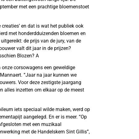
september met een prachtige bloemenstoet
creaties’ en dat is wat het publiek ook
ersierd met honderdduizenden bloemen en
itgereikt: de prijs van de jury, van de
wer valt dit jaar in de prijzen?
sschien Blozen? A
en onze corsowagens een geweldige
 Mannaert. “Jaar na jaar kunnen we
ouwers. Voor deze zestigste jaargang
 alles inzetten om elkaar op de meest
bileum iets speciaal wilde maken, werd op
mentapijt aangelegd. En er is meer. “Op
afgesloten met een muzikaal
werking met de Handelskern Sint Gillis”,