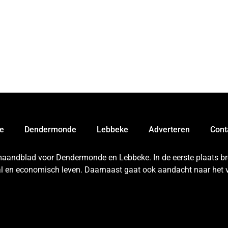
e
Dendermonde
Lebbeke
Adverteren
Cont
 maandblad voor Dendermonde en Lebbeke. In de eerste plaats bren
aal en economisch leven. Daarnaast gaat ook aandacht naar het v