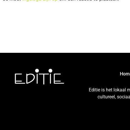
Hom
Editie is het lokaal
cultureel, soci