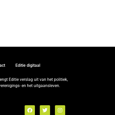
act
Editie digitaal
gt Editie verslag uit van het politiek,
erenigings- en het uitgaansleven.