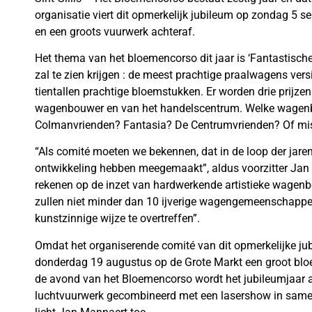
organisatie viert dit opmerkelijk jubileum op zondag 5 
en een groots vuurwerk achteraf.
Het thema van het bloemencorso dit jaar is ‘Fantastische 
zal te zien krijgen : de meest prachtige praalwagens v
tientallen prachtige bloemstukken. Er worden drie prijzen u
wagenbouwer en van het handelscentrum. Welke wagenbou
Colmanvrienden? Fantasia? De Centrumvrienden? Of mi
“Als comité moeten we bekennen, dat in de loop der jar
ontwikkeling hebben meegemaakt”, aldus voorzitter Jan
rekenen op de inzet van hardwerkende artistieke wagenb
zullen niet minder dan 10 ijverige wagengemeenschappen
kunstzinnige wijze te overtreffen”.
Omdat het organiserende comité van dit opmerkelijke ju
donderdag 19 augustus op de Grote Markt een groot bloe
de avond van het Bloemencorso wordt het jubileumjaar 
luchtvuurwerk gecombineerd met een lasershow in samen