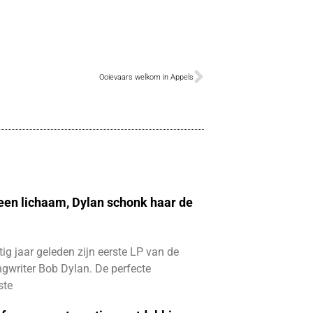
Ooievaars welkom in Appels
 een lichaam, Dylan schonk haar de
ftig jaar geleden zijn eerste LP van de
gwriter Bob Dylan. De perfecte
ste