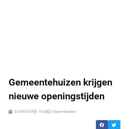
Gemeentehuizen krijgen
nieuwe openingstijden
07/09/2010
19:20
Geen reacties