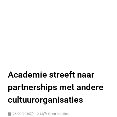
Academie streeft naar
partnerships met andere
cultuurorganisaties
26/09/2010
10:13
Geen reacties