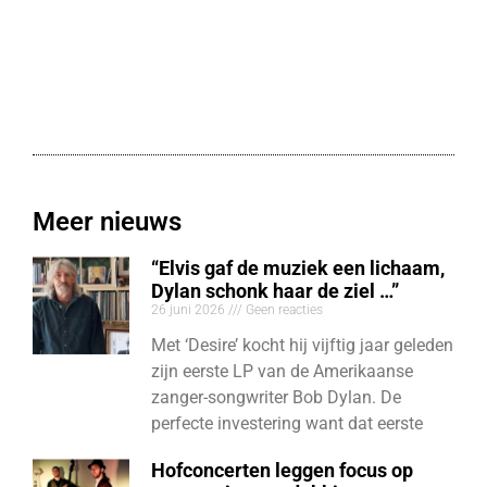
Meer nieuws
“Elvis gaf de muziek een lichaam,
Dylan schonk haar de ziel …”
26 juni 2026
Geen reacties
Met ‘Desire’ kocht hij vijftig jaar geleden
zijn eerste LP van de Amerikaanse
zanger-songwriter Bob Dylan. De
perfecte investering want dat eerste
Hofconcerten leggen focus op