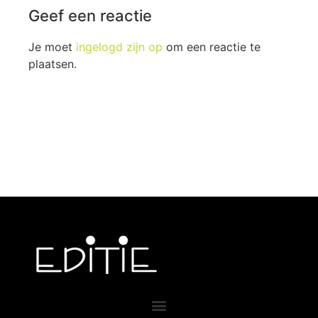
Geef een reactie
Je moet
ingelogd zijn op
om een reactie te
plaatsen.