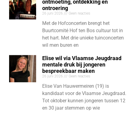
ontmoeting, ontdekking en
ontroering
26 juni 2026
Geen reacties
Met de Hofconcerten brengt het
Buurtcomité Hof ten Bos cultuur tot in
het hart. Met drie unieke tuinconcerten
wil men buren en
Elise wil via Vlaamse Jeugdraad
mentale druk bij jongeren
bespreekbaar maken
26 juni 2026
Geen reacties
Elise Van Hauwermeiren (19) is
kandidaat voor de Vlaamse Jeugdraad.
Tot oktober kunnen jongeren tussen 12
en 30 jaar stemmen op wie