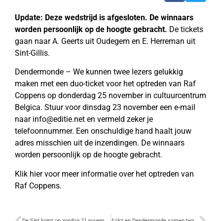
Update: Deze wedstrijd is afgesloten. De winnaars
worden persoonlijk op de hoogte gebracht.
De tickets
gaan naar A. Geerts uit Oudegem en E. Herreman uit
Sint-Gillis.
Dendermonde – We kunnen twee lezers gelukkig
maken met een duo-ticket voor het optreden van Raf
Coppens op donderdag 25 november in cultuurcentrum
Belgica. Stuur voor dinsdag 23 november een e-mail
naar info@editie.net en vermeld zeker je
telefoonnummer. Een onschuldige hand haalt jouw
adres misschien uit de inzendingen. De winnaars
worden persoonlijk op de hoogte gebracht.
Klik hier voor meer informatie over het optreden van
Raf Coppens.
De Sint komt op zondag 21 november
Aalst en Dendermonde samen tegen wateroverlast