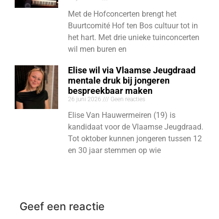
Met de Hofconcerten brengt het
Buurtcomité Hof ten Bos cultuur tot in
het hart. Met drie unieke tuinconcerten
wil men buren en
Elise wil via Vlaamse Jeugdraad
mentale druk bij jongeren
bespreekbaar maken
26 juni 2026
Geen reacties
Elise Van Hauwermeiren (19) is
kandidaat voor de Vlaamse Jeugdraad.
Tot oktober kunnen jongeren tussen 12
en 30 jaar stemmen op wie
Geef een reactie