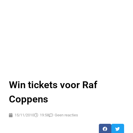
Win tickets voor Raf
Coppens
15/11/2010
19:58
Geen reacties