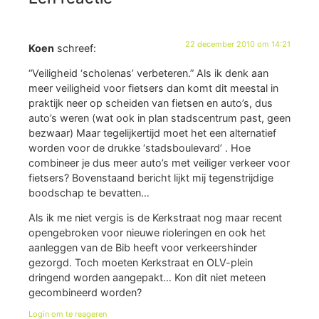
22 december 2010 om 14:21
Koen
schreef:
“Veiligheid ‘scholenas’ verbeteren.” Als ik denk aan
meer veiligheid voor fietsers dan komt dit meestal in
praktijk neer op scheiden van fietsen en auto’s, dus
auto’s weren (wat ook in plan stadscentrum past, geen
bezwaar) Maar tegelijkertijd moet het een alternatief
worden voor de drukke ‘stadsboulevard’ . Hoe
combineer je dus meer auto’s met veiliger verkeer voor
fietsers? Bovenstaand bericht lijkt mij tegenstrijdige
boodschap te bevatten…
Als ik me niet vergis is de Kerkstraat nog maar recent
opengebroken voor nieuwe rioleringen en ook het
aanleggen van de Bib heeft voor verkeershinder
gezorgd. Toch moeten Kerkstraat en OLV-plein
dringend worden aangepakt… Kon dit niet meteen
gecombineerd worden?
Login om te reageren