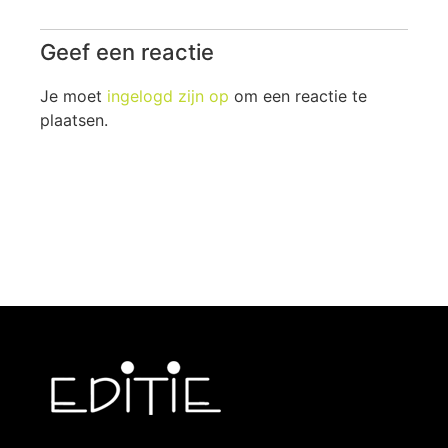
Geef een reactie
Je moet
ingelogd zijn op
om een reactie te
plaatsen.