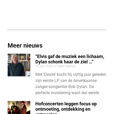
Meer nieuws
“Elvis gaf de muziek een lichaam,
Dylan schonk haar de ziel …”
26 juni 2026
Geen reacties
Met ‘Desire’ kocht hij vijftig jaar geleden
zijn eerste LP van de Amerikaanse
zanger-songwriter Bob Dylan. De
perfecte investering want dat eerste
Hofconcerten leggen focus op
ontmoeting, ontdekking en