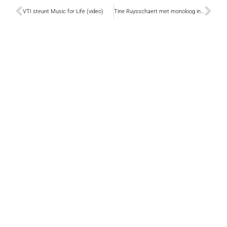
VTI steunt Music for Life (video)
Tine Ruysschaert met monoloog in Belgica