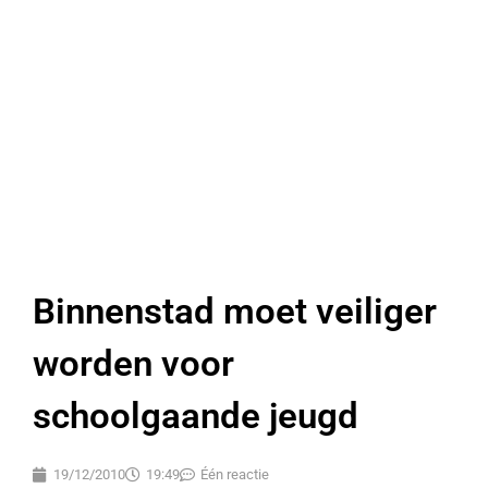
Binnenstad moet veiliger
worden voor
schoolgaande jeugd
19/12/2010
19:49
Één reactie