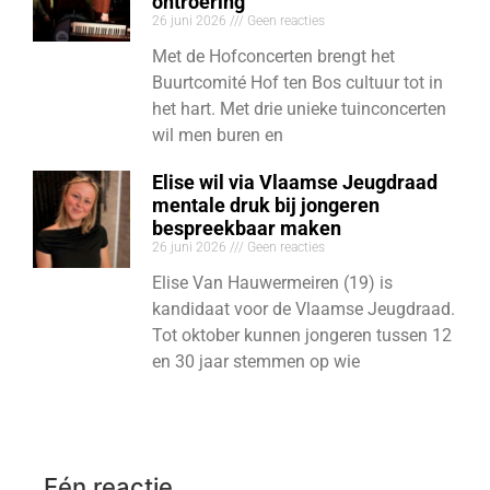
ontroering
26 juni 2026
Geen reacties
Met de Hofconcerten brengt het
Buurtcomité Hof ten Bos cultuur tot in
het hart. Met drie unieke tuinconcerten
wil men buren en
Elise wil via Vlaamse Jeugdraad
mentale druk bij jongeren
bespreekbaar maken
26 juni 2026
Geen reacties
Elise Van Hauwermeiren (19) is
kandidaat voor de Vlaamse Jeugdraad.
Tot oktober kunnen jongeren tussen 12
en 30 jaar stemmen op wie
Eén reactie