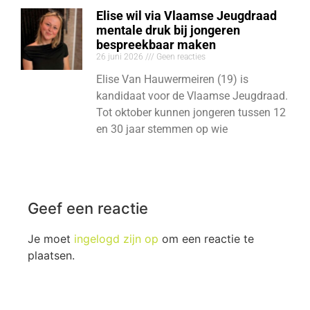
Elise wil via Vlaamse Jeugdraad
mentale druk bij jongeren
bespreekbaar maken
26 juni 2026
Geen reacties
Elise Van Hauwermeiren (19) is
kandidaat voor de Vlaamse Jeugdraad.
Tot oktober kunnen jongeren tussen 12
en 30 jaar stemmen op wie
Geef een reactie
Je moet
ingelogd zijn op
om een reactie te
plaatsen.