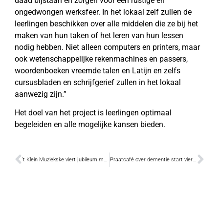
daad bijstaan en zorgen voor een rustige en
ongedwongen werksfeer. In het lokaal zelf zullen de
leerlingen beschikken over alle middelen die ze bij het
maken van hun taken of het leren van hun lessen
nodig hebben. Niet alleen computers en printers, maar
ook wetenschappelijke rekenmachines en passers,
woordenboeken vreemde talen en Latijn en zelfs
cursusbladen en schrijfgerief zullen in het lokaal
aanwezig zijn.”
Het doel van het project is leerlingen optimaal
begeleiden en alle mogelijke kansen bieden.
’t Klein Muziekske viert jubileum met boottocht
Praatcafé over dementie start vierde werkjaar