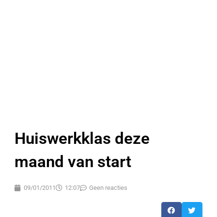
Huiswerkklas deze
maand van start
09/01/2011
12:07
Geen reacties