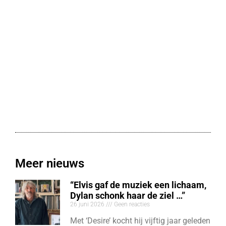
Meer nieuws
“Elvis gaf de muziek een lichaam,
Dylan schonk haar de ziel …”
26 juni 2026
Geen reacties
Met ‘Desire’ kocht hij vijftig jaar geleden