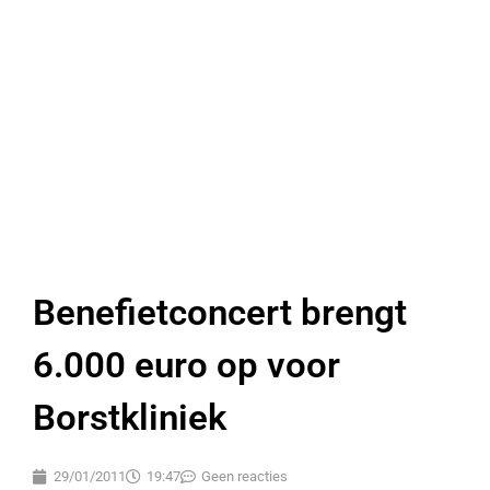
Benefietconcert brengt
6.000 euro op voor
Borstkliniek
29/01/2011
19:47
Geen reacties