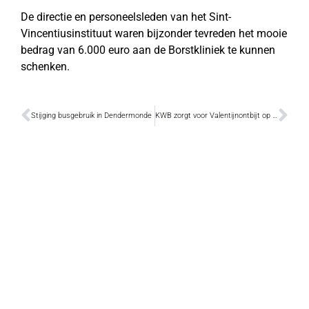
De directie en personeelsleden van het Sint-
Vincentiusinstituut waren bijzonder tevreden het mooie
bedrag van 6.000 euro aan de Borstkliniek te kunnen
schenken.
Stijging busgebruik in Dendermonde
KWB zorgt voor Valentijnontbijt op bed