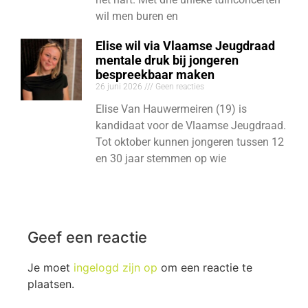
wil men buren en
Elise wil via Vlaamse Jeugdraad
mentale druk bij jongeren
bespreekbaar maken
26 juni 2026
Geen reacties
Elise Van Hauwermeiren (19) is
kandidaat voor de Vlaamse Jeugdraad.
Tot oktober kunnen jongeren tussen 12
en 30 jaar stemmen op wie
Geef een reactie
Je moet
ingelogd zijn op
om een reactie te
plaatsen.