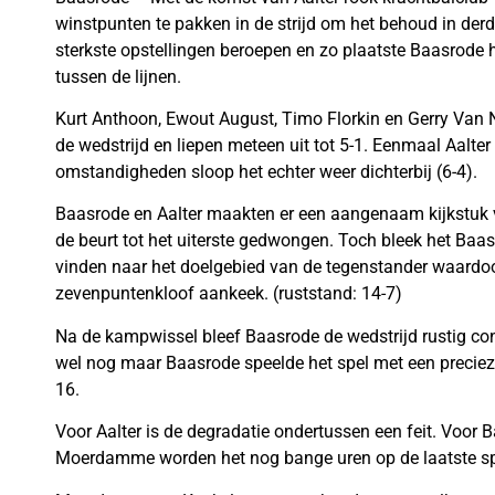
winstpunten te pakken in de strijd om het behoud in der
sterkste opstellingen beroepen en zo plaatste Baasrode 
tussen de lijnen.
Kurt Anthoon, Ewout August, Timo Florkin en Gerry Van
de wedstrijd en liepen meteen uit tot 5-1. Eenmaal Aalt
omstandigheden sloop het echter weer dichterbij (6-4).
Baasrode en Aalter maakten er een aangenaam kijkstuk
de beurt tot het uiterste gedwongen. Toch bleek het Baa
vinden naar het doelgebied van de tegenstander waardoor
zevenpuntenkloof aankeek. (ruststand: 14-7)
Na de kampwissel bleef Baasrode de wedstrijd rustig con
wel nog maar Baasrode speelde het spel met een precieze
16.
Voor Aalter is de degradatie ondertussen een feit. Voor 
Moerdamme worden het nog bange uren op de laatste s