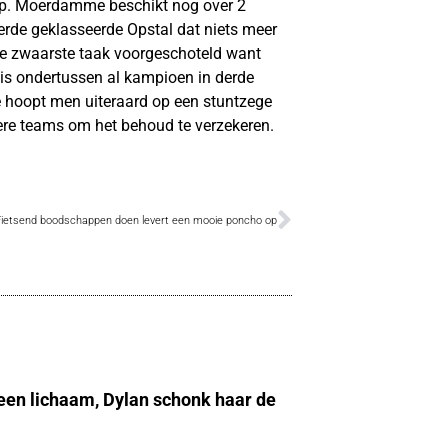
p. Moerdamme beschikt nog over 2
rde geklasseerde Opstal dat niets meer
 de zwaarste taak voorgeschoteld want
is ondertussen al kampioen in derde
e hoopt men uiteraard op een stuntzege
dere teams om het behoud te verzekeren.
Fietsend boodschappen doen levert een mooie poncho op
 een lichaam, Dylan schonk haar de