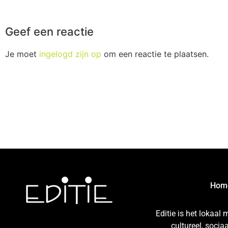
Geef een reactie
Je moet
ingelogd zijn op
om een reactie te plaatsen.
Hom
Editie is het lokaal
cultureel, soci