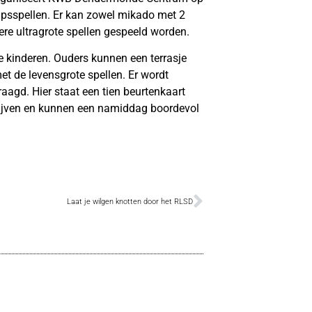
apsspellen. Er kan zowel mikado met 2
dere ultragrote spellen gespeeld worden.
e kinderen. Ouders kunnen een terrasje
et de levensgrote spellen. Er wordt
raagd. Hier staat een tien beurtenkaart
hrijven en kunnen een namiddag boordevol
Laat je wilgen knotten door het RLSD