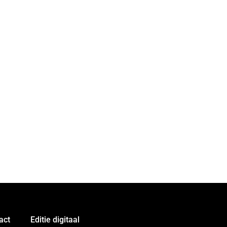
act
Editie digitaal