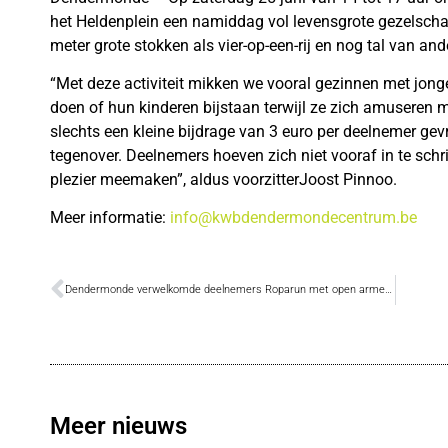
het Heldenplein een namiddag vol levensgrote gezelsch
meter grote stokken als vier-op-een-rij en nog tal van an
“Met deze activiteit mikken we vooral gezinnen met jong
doen of hun kinderen bijstaan terwijl ze zich amuseren m
slechts een kleine bijdrage van 3 euro per deelnemer gev
tegenover. Deelnemers hoeven zich niet vooraf in te sc
plezier meemaken”, aldus voorzitterJoost Pinnoo.
Meer informatie:
info@kwbdendermondecentrum.be
Dendermonde verwelkomde deelnemers Roparun met open armen (video)
Meer nieuws