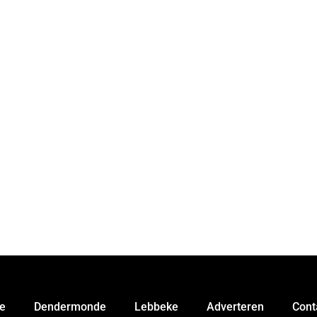
e
Dendermonde
Lebbeke
Adverteren
Cont