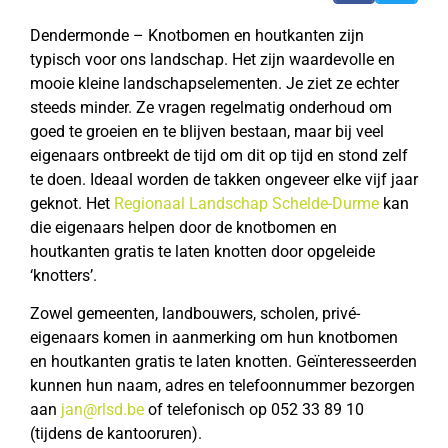
Dendermonde – Knotbomen en houtkanten zijn
typisch voor ons landschap. Het zijn waardevolle en
mooie kleine landschapselementen. Je ziet ze echter
steeds minder. Ze vragen regelmatig onderhoud om
goed te groeien en te blijven bestaan, maar bij veel
eigenaars ontbreekt de tijd om dit op tijd en stond zelf
te doen. Ideaal worden de takken ongeveer elke vijf jaar
geknot. Het
Regionaal Landschap Schelde-Durme
kan
die eigenaars helpen door de knotbomen en
houtkanten gratis te laten knotten door opgeleide
‘knotters’.
Zowel gemeenten, landbouwers, scholen, privé-
eigenaars komen in aanmerking om hun knotbomen
en houtkanten gratis te laten knotten. Geïnteresseerden
kunnen hun naam, adres en telefoonnummer bezorgen
aan
jan@rlsd.be
of telefonisch op 052 33 89 10
(tijdens de kantooruren).