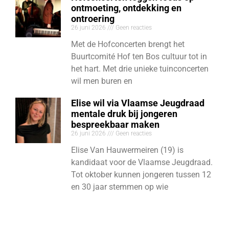
ontmoeting, ontdekking en
ontroering
26 juni 2026
Geen reacties
Met de Hofconcerten brengt het
Buurtcomité Hof ten Bos cultuur tot in
het hart. Met drie unieke tuinconcerten
wil men buren en
Elise wil via Vlaamse Jeugdraad
mentale druk bij jongeren
bespreekbaar maken
26 juni 2026
Geen reacties
Elise Van Hauwermeiren (19) is
kandidaat voor de Vlaamse Jeugdraad.
Tot oktober kunnen jongeren tussen 12
en 30 jaar stemmen op wie