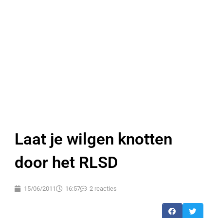
Laat je wilgen knotten
door het RLSD
15/06/2011
16:57
2 reacties