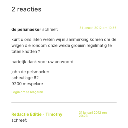
2 reacties
31 januari 2012 om 10:56
de pelsmaeker
schreef:
kunt u ons laten weten wij in aanmerking komen om de
wilgen die rondom onze weide groeien regelmatig te
taten knotten ?
hartelijk dank voor uw antwoord
john de pelsmaeker
scheutlage 62
9200 mespelare
Login om te reageren
31 januari 2012 om
Redactie Editie - Timothy
20:23
schreef: