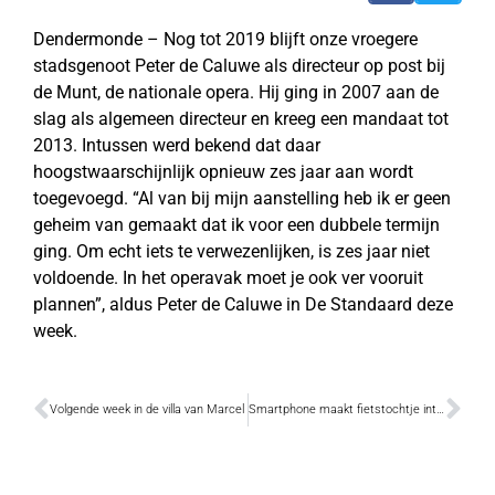
Dendermonde – Nog tot 2019 blijft onze vroegere
stadsgenoot Peter de Caluwe als directeur op post bij
de Munt, de nationale opera. Hij ging in 2007 aan de
slag als algemeen directeur en kreeg een mandaat tot
2013. Intussen werd bekend dat daar
hoogstwaarschijnlijk opnieuw zes jaar aan wordt
toegevoegd. “Al van bij mijn aanstelling heb ik er geen
geheim van gemaakt dat ik voor een dubbele termijn
ging. Om echt iets te verwezenlijken, is zes jaar niet
voldoende. In het operavak moet je ook ver vooruit
plannen”, aldus Peter de Caluwe in De Standaard deze
week.
Volgende week in de villa van Marcel
Smartphone maakt fietstochtje interessanter (video)