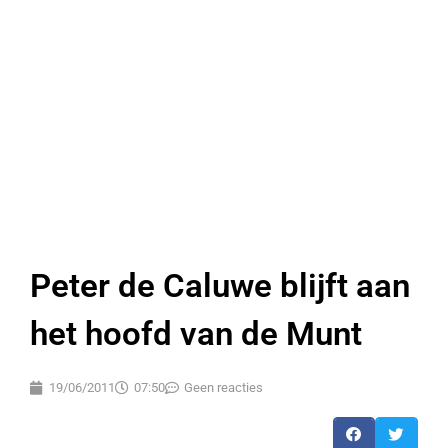
Peter de Caluwe blijft aan
het hoofd van de Munt
19/06/2011
07:50
Geen reacties