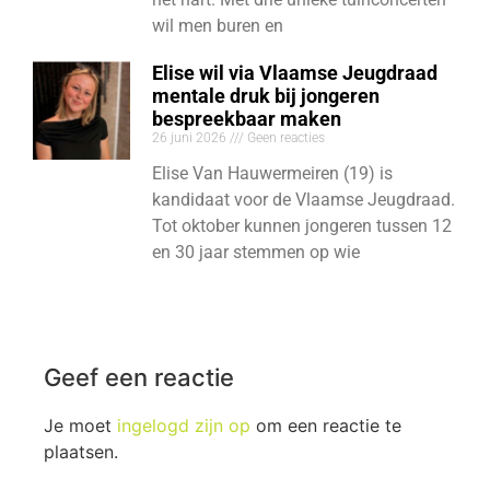
wil men buren en
Elise wil via Vlaamse Jeugdraad
mentale druk bij jongeren
bespreekbaar maken
26 juni 2026
Geen reacties
Elise Van Hauwermeiren (19) is
kandidaat voor de Vlaamse Jeugdraad.
Tot oktober kunnen jongeren tussen 12
en 30 jaar stemmen op wie
Geef een reactie
Je moet
ingelogd zijn op
om een reactie te
plaatsen.