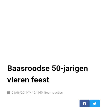
Baasroodse 50-jarigen
vieren feest
21/06/2011
19:11
Geen reacties