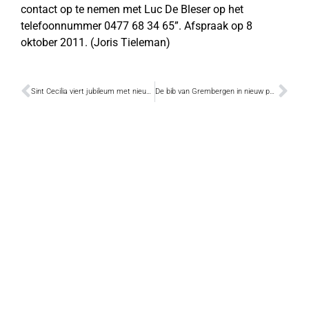
contact op te nemen met Luc De Bleser op het
telefoonnummer 0477 68 34 65”. Afspraak op 8
oktober 2011. (Joris Tieleman)
Sint Cecilia viert jubileum met nieuwe uniformen
De bib van Grembergen in nieuw pand