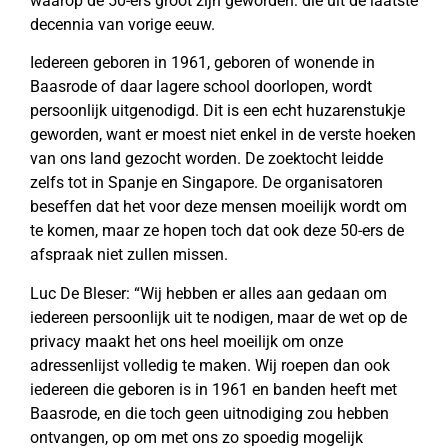
waarop de 50-ers groot zijn geworden: die uit de laatste
decennia van vorige eeuw.
Iedereen geboren in 1961, geboren of wonende in
Baasrode of daar lagere school doorlopen, wordt
persoonlijk uitgenodigd. Dit is een echt huzarenstukje
geworden, want er moest niet enkel in de verste hoeken
van ons land gezocht worden. De zoektocht leidde
zelfs tot in Spanje en Singapore. De organisatoren
beseffen dat het voor deze mensen moeilijk wordt om
te komen, maar ze hopen toch dat ook deze 50-ers de
afspraak niet zullen missen.
Luc De Bleser: “Wij hebben er alles aan gedaan om
iedereen persoonlijk uit te nodigen, maar de wet op de
privacy maakt het ons heel moeilijk om onze
adressenlijst volledig te maken. Wij roepen dan ook
iedereen die geboren is in 1961 en banden heeft met
Baasrode, en die toch geen uitnodiging zou hebben
ontvangen, op om met ons zo spoedig mogelijk