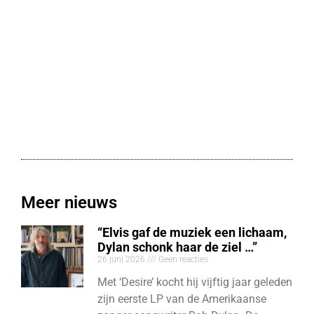
Meer nieuws
“Elvis gaf de muziek een lichaam,
Dylan schonk haar de ziel …”
26 juni 2026
Geen reacties
Met ‘Desire’ kocht hij vijftig jaar geleden
zijn eerste LP van de Amerikaanse