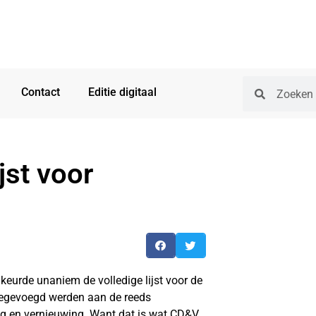
Contact
Editie digitaal
jst voor
urde unaniem de volledige lijst voor de
oegevoegd werden aan de reeds
ng en vernieuwing. Want dat is wat CD&V