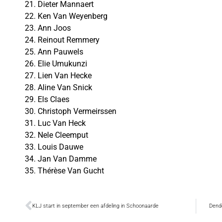
21. Dieter Mannaert
22. Ken Van Weyenberg
23. Ann Joos
24. Reinout Remmery
25. Ann Pauwels
26. Elie Umukunzi
27. Lien Van Hecke
28. Aline Van Snick
29. Els Claes
30. Christoph Vermeirssen
31. Luc Van Heck
32. Nele Cleemput
33. Louis Dauwe
34. Jan Van Damme
35. Thérèse Van Gucht
KLJ start in september een afdeling in Schoonaarde
Dend