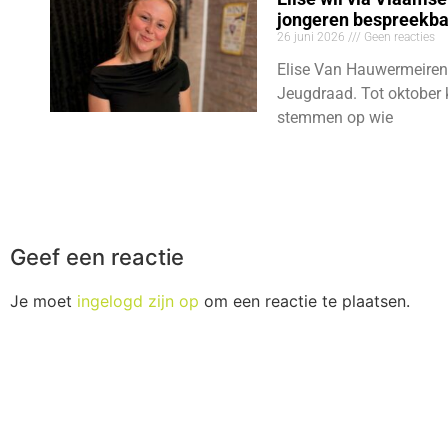
jongeren bespreekb
26 juni 2026
Geen reacties
Elise Van Hauwermeiren
Jeugdraad. Tot oktober 
stemmen op wie
Geef een reactie
Je moet
ingelogd zijn op
om een reactie te plaatsen.