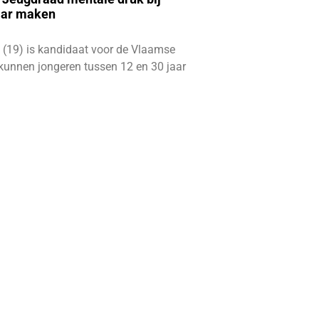
aar maken
 (19) is kandidaat voor de Vlaamse
kunnen jongeren tussen 12 en 30 jaar