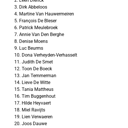
2. Leen Dierick
3. Dirk Abbeloos
4. Martine Van Hauwermeiren
5. François De Bleser
6. Patrick Meulebroek
7. Annie Van Den Berghe
8. Denise Moens
9. Luc Beurms
10. Dona Verheyden-Verhasselt
11. Judith De Smet
12. Toon De Boeck
13. Jan Temmerman
14. Lieve De Witte
15. Tania Mattheus
16. Tim Buggenhout
17. Hilde Heyvaert
18. Miel Ravijts
19. Lien Verwaeren
20. Joos Dauwe