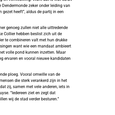
die Dendermonde zeker onder leiding van
gezet heeft”, aldus de partij in een
 genoeg zullen niet alle uittredende
e Collier hebben beslist zich uit de
er te combineren valt met hun drukke
lissingen want wie een mandaat ambieert
et volle pond kunnen inzetten. Maar
oeg ervaren en vooral nieuwe kandidaten
erende ploeg. Vooral omwille van de
 mensen die sterk verankerd zijn in het
t zij, samen met vele anderen, iets in
se. “Iedereen ziet en zegt dat
len wij de stad verder besturen.”