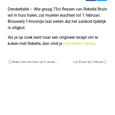
Denderbelle – Wie graag 75cl flessen van Rebelle Bruin
wil in huis halen, zal moeten wachten tot 1 februari.
Brouwerij ’t Kroontje laat weten dat het aanbod tijdelijk
is uitgput.
Als je op zoek bent naar een origineel recept om te
koken met Rebelle, dan vind je
hier enkele ideeën
.
Miriam Van Hee leest op 31 januari uit eigen werk
Los Erover op 2 februari