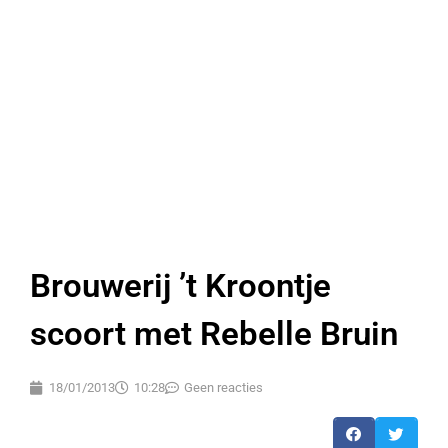
Brouwerij ’t Kroontje
scoort met Rebelle Bruin
18/01/2013
10:28
Geen reacties