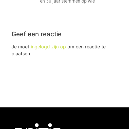
en 30 jaar stemmen op wie
Geef een reactie
Je moet
ingelogd zijn op
om een reactie te
plaatsen.