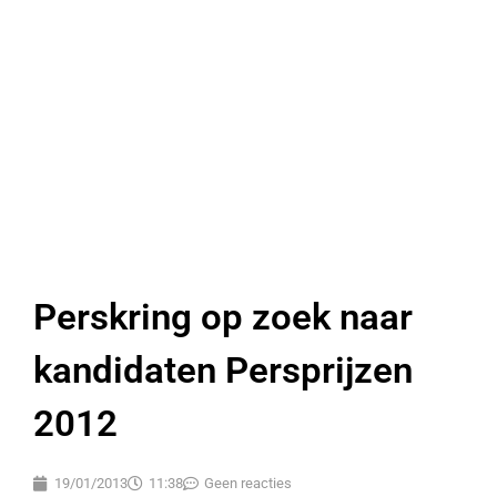
Perskring op zoek naar
kandidaten Persprijzen
2012
19/01/2013
11:38
Geen reacties