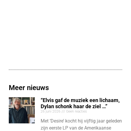
Meer nieuws
“Elvis gaf de muziek een lichaam,
Dylan schonk haar de ziel …”
26 juni 2026
Geen reacties
Met ‘Desire’ kocht hij vijftig jaar geleden
zijn eerste LP van de Amerikaanse