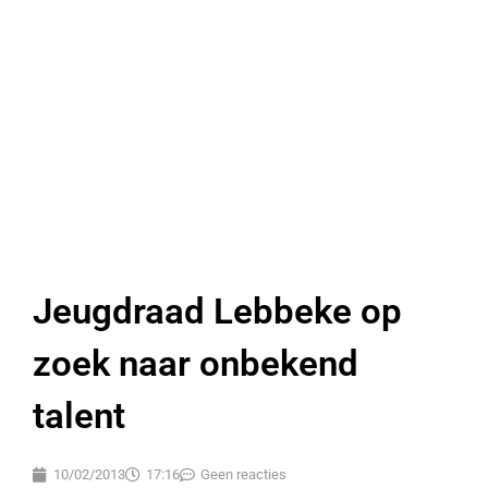
Jeugdraad Lebbeke op
zoek naar onbekend
talent
10/02/2013
17:16
Geen reacties