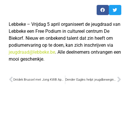
Lebbeke – Vrijdag 5 april organiseert de jeugdraad van
Lebbeke een Free Podium in cultureel centrum De
Biekorf. Nieuw en onbekend talent dat zin heeft om
podiumervaring op te doen, kan zich inschrijven via
jeugdraad@lebbeke.be
. Alle deelnemers ontvangen een
mooi geschenkje.
Ontdek Brussel met Jong KWB Appels
Dender Eagles helpt jeugdbeweging spandoek in de lucht te krijgen