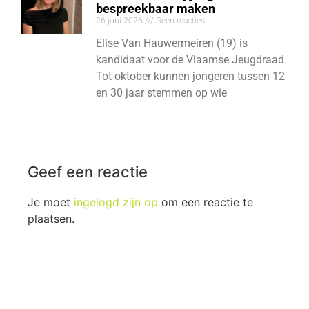
bespreekbaar maken
26 juni 2026
Geen reacties
Elise Van Hauwermeiren (19) is
kandidaat voor de Vlaamse Jeugdraad.
Tot oktober kunnen jongeren tussen 12
en 30 jaar stemmen op wie
Geef een reactie
Je moet
ingelogd zijn op
om een reactie te
plaatsen.