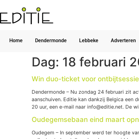
Home
Dendermonde
Lebbeke
Adverteren
Dag:
18 februari 
Win duo-ticket voor ontbijtsessi
Dendermonde – Nu zondag 24 februari zit actr
aanschuiven. Editie kan dankzij Belgica een 
20 uur, een e-mail naar info@editie.net. De wi
Oudegemsebaan eind maart opnie
Oudegem – In september werd ter hoogte v