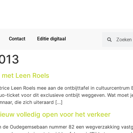
Contact
Editie digitaal
2013
e met Leen Roels
ice Leen Roels mee aan de ontbijttafel in cultuurcentrum 
duo-ticket voor dit exclusieve ontbijt weggeven. Wat moet j
nnaar, die zich uiteraard […]
uw volledig open voor het verkeer
an de Oudegemsebaan nummer 82 een wegverzakking vastg