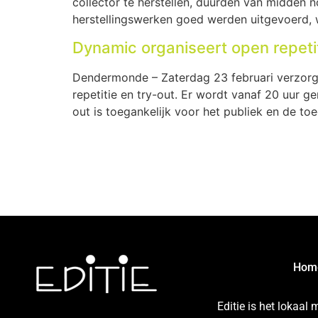
collector te herstellen, duurden van midden 
herstellingswerken goed werden uitgevoerd, w
Dynamic organiseert open repetit
Dendermonde – Zaterdag 23 februari verzor
repetitie en try-out. Er wordt vanaf 20 uur 
out is toegankelijk voor het publiek en de toe
Hom
Editie is het lokaal