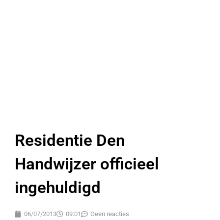
Residentie Den
Handwijzer officieel
ingehuldigd
06/07/2013
09:01
Geen reacties