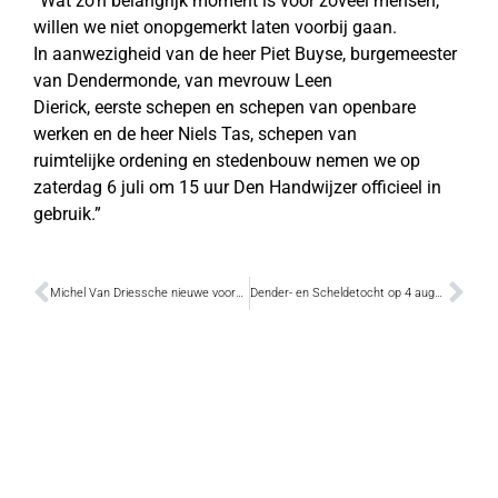
“Wat zo’n belangrijk moment is voor zoveel mensen,
willen we niet onopgemerkt laten voorbij gaan.
In aanwezigheid van de heer Piet Buyse, burgemeester
van Dendermonde, van mevrouw Leen
Dierick, eerste schepen en schepen van openbare
werken en de heer Niels Tas, schepen van
ruimtelijke ordening en stedenbouw nemen we op
zaterdag 6 juli om 15 uur Den Handwijzer officieel in
gebruik.”
Michel Van Driessche nieuwe voorzitter Groen Dendermonde
Dender- en Scheldetocht op 4 augustus