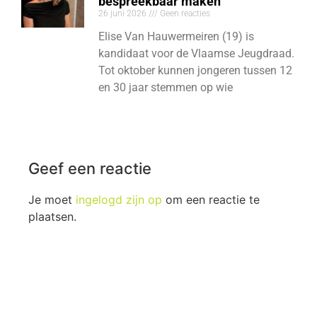
bespreekbaar maken
26 juni 2026
Geen reacties
Elise Van Hauwermeiren (19) is
kandidaat voor de Vlaamse Jeugdraad.
Tot oktober kunnen jongeren tussen 12
en 30 jaar stemmen op wie
Geef een reactie
Je moet
ingelogd zijn op
om een reactie te
plaatsen.