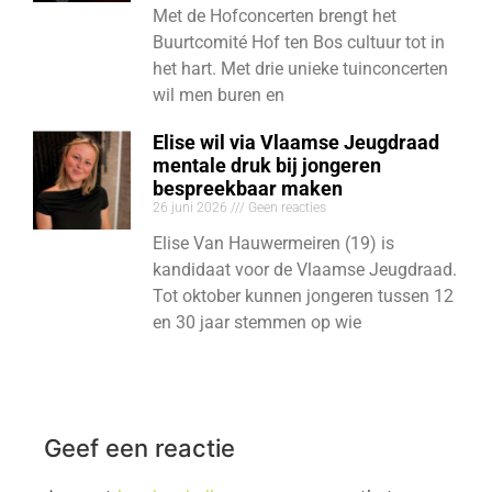
Met de Hofconcerten brengt het
Buurtcomité Hof ten Bos cultuur tot in
het hart. Met drie unieke tuinconcerten
wil men buren en
Elise wil via Vlaamse Jeugdraad
mentale druk bij jongeren
bespreekbaar maken
26 juni 2026
Geen reacties
Elise Van Hauwermeiren (19) is
kandidaat voor de Vlaamse Jeugdraad.
Tot oktober kunnen jongeren tussen 12
en 30 jaar stemmen op wie
Geef een reactie