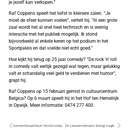
je jezelf kan verkopen.”
Raf Coppens speelt het liefst in kleinere zalen. “Je
moet de sfeer kunnen voelen”, vertelt hij. “In een grote
zaal wordt het al snel heel technisch en is weinig
interactie met het publiek mogelijk. Ik stond
bijvoorbeeld al enkele keren op het podium in het
Sportpaleis en dat voelde niet echt goed.”
Hoe kijkt hij terug op 25 jaar comedy? “De rock ‘n’ roll
in comedy valt eerlijk gezegd wat tegen, maar gelukkig
valt er schandalig veel geld te verdienen met humor”,
grapt hij.
Raf Coppens op 15 februari gemist in cultuurcentrum
Belgica? Op 6 maart speelt hij in het Hof ten Hemelrijk
in Opwijk. Meer informatie: 0474 277 400.
Gemeenteraad keurt herstel voetpaden goed
De Leeuwerckenaers brengt tragikomedie ‘Vaders’