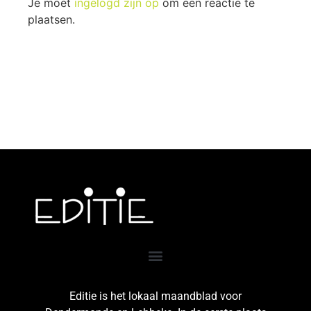
Je moet
ingelogd zijn op
om een reactie te
plaatsen.
Editie is het lokaal maandblad voor