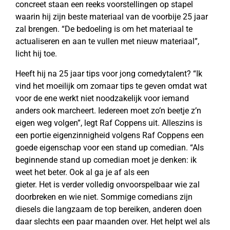
concreet staan een reeks voorstellingen op stapel
waarin hij zijn beste materiaal van de voorbije 25 jaar
zal brengen. “De bedoeling is om het materiaal te
actualiseren en aan te vullen met nieuw materiaal”,
licht hij toe.
Heeft hij na 25 jaar tips voor jong comedytalent? “Ik
vind het moeilijk om zomaar tips te geven omdat wat
voor de ene werkt niet noodzakelijk voor iemand
anders ook marcheert. Iedereen moet zo’n beetje z’n
eigen weg volgen”, legt Raf Coppens uit. Alleszins is
een portie eigenzinnigheid volgens Raf Coppens een
goede eigenschap voor een stand up comedian. “Als
beginnende stand up comedian moet je denken: ik
weet het beter. Ook al ga je af als een
gieter. Het is verder volledig onvoorspelbaar wie zal
doorbreken en wie niet. Sommige comedians zijn
diesels die langzaam de top bereiken, anderen doen
daar slechts een paar maanden over. Het helpt wel als