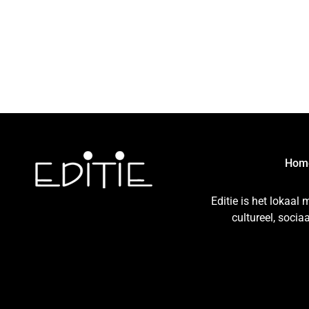
Hom
Editie is het lokaal
cultureel, soci