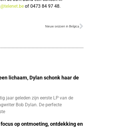
g@telenet.be
of 0473 84 97 48.
Nieuw seizoen in Belgica
 een lichaam, Dylan schonk haar de
ftig jaar geleden zijn eerste LP van de
gwriter Bob Dylan. De perfecte
ste
focus op ontmoeting, ontdekking en