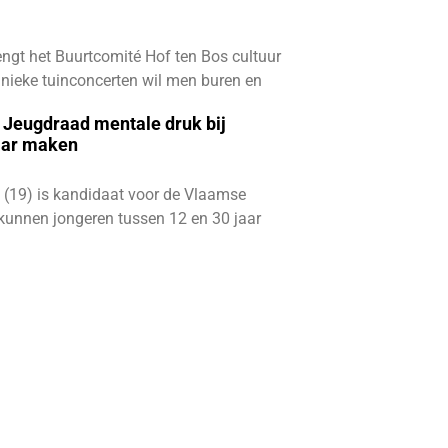
ngt het Buurtcomité Hof ten Bos cultuur
e unieke tuinconcerten wil men buren en
e Jeugdraad mentale druk bij
aar maken
 (19) is kandidaat voor de Vlaamse
kunnen jongeren tussen 12 en 30 jaar