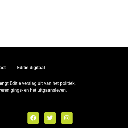
act
Editie digitaal
gt Editie verslag uit van het politiek,
erenigings- en het uitgaansleven.