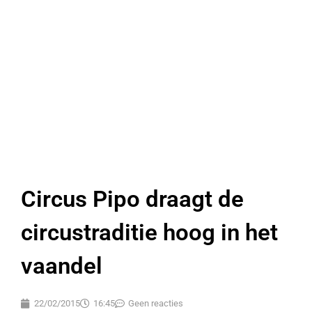
Circus Pipo draagt de
circustraditie hoog in het
vaandel
22/02/2015
16:45
Geen reacties