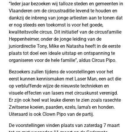
“Ieder jaar bezoeken wij talloze steden en gemeenten in
Vlaanderen om de circustraditie levend te houden en
dankzij de inbreng van jonge artiesten aan te tonen dat
er nog steeds een toekomst is voor het goede,
kwaliteitsvolle circus. Dit initiatief van de circusfamilie
Heppenheimer, onder de jonge leiding van de
juniordirectie Tony, Mike en Natasha heeft in de eerste
plaats tot doel een ideale uitstap en ontspanning te
organiseren voor de hele familie”, aldus Circus Pipo.
Bezoekers zullen tijdens de voorstellingen voor het
eerst kunnen kennismaken met Laser Man, een act die
op verbluffende wijze de nieuwste technieken en
visuele effecten van lasers met circuskunst verenigd.
Er zijn ook heel wat leuke dieren te zien zoals rasechte
Zwitserse koeien, paarden, ezels, lama’s en honden.
Uiteraard is ook Clown Pipo van de partij.
De voorstellingen vinden plaats van zaterdag 7 maart