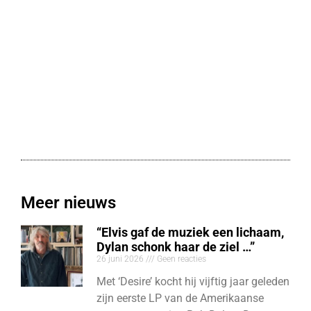
Meer nieuws
“Elvis gaf de muziek een lichaam,
Dylan schonk haar de ziel …”
26 juni 2026
Geen reacties
Met ‘Desire’ kocht hij vijftig jaar geleden
zijn eerste LP van de Amerikaanse