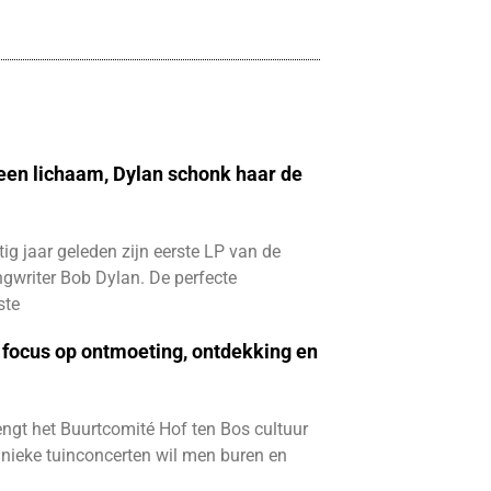
 een lichaam, Dylan schonk haar de
ftig jaar geleden zijn eerste LP van de
gwriter Bob Dylan. De perfecte
ste
focus op ontmoeting, ontdekking en
ngt het Buurtcomité Hof ten Bos cultuur
e unieke tuinconcerten wil men buren en