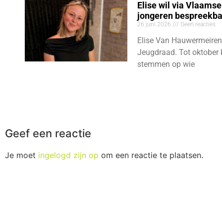
Elise wil via Vlaams
jongeren bespreekb
26 juni 2026
Geen reacties
Elise Van Hauwermeiren
Jeugdraad. Tot oktober 
stemmen op wie
Geef een reactie
Je moet
ingelogd zijn op
om een reactie te plaatsen.