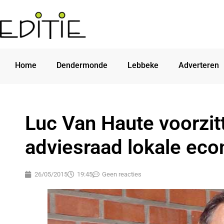
Home
Dendermonde
Lebbeke
Adverteren
Luc Van Haute voorzit
adviesraad lokale ec
26/05/2015
19:45
Geen reacties