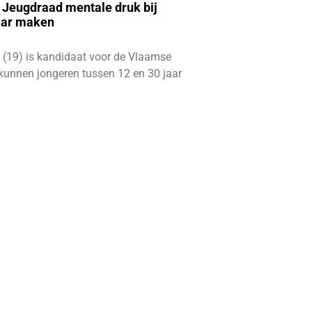
e Jeugdraad mentale druk bij
aar maken
 (19) is kandidaat voor de Vlaamse
kunnen jongeren tussen 12 en 30 jaar