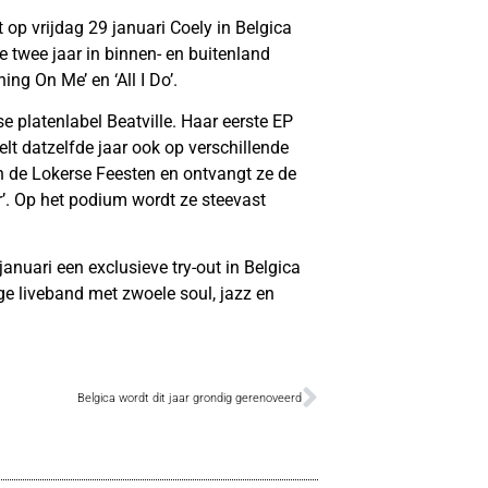
op vrijdag 29 januari Coely in Belgica
 twee jaar in binnen- en buitenland
ng On Me’ en ‘All I Do’.
 platenlabel Beatville. Haar eerste EP
lt datzelfde jaar ook op verschillende
en de Lokerse Feesten en ontvangt ze de
r’. Op het podium wordt ze steevast
nuari een exclusieve try-out in Belgica
e liveband met zwoele soul, jazz en
Belgica wordt dit jaar grondig gerenoveerd