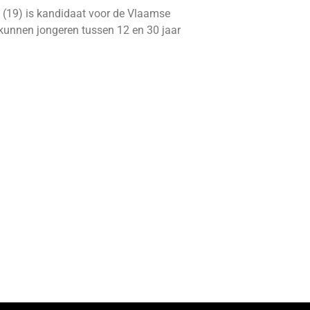
 (19) is kandidaat voor de Vlaamse
kunnen jongeren tussen 12 en 30 jaar