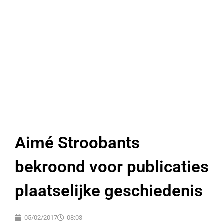
Aimé Stroobants
bekroond voor publicaties
plaatselijke geschiedenis
05/02/2017
08:03