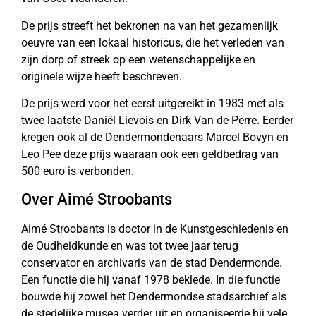
De prijs streeft het bekronen na van het gezamenlijk
oeuvre van een lokaal historicus, die het verleden van
zijn dorp of streek op een wetenschappelijke en
originele wijze heeft beschreven.
De prijs werd voor het eerst uitgereikt in 1983 met als
twee laatste Daniël Lievois en Dirk Van de Perre. Eerder
kregen ook al de Dendermondenaars Marcel Bovyn en
Leo Pee deze prijs waaraan ook een geldbedrag van
500 euro is verbonden.
Over Aimé Stroobants
Aimé Stroobants is doctor in de Kunstgeschiedenis en
de Oudheidkunde en was tot twee jaar terug
conservator en archivaris van de stad Dendermonde.
Een functie die hij vanaf 1978 beklede. In die functie
bouwde hij zowel het Dendermondse stadsarchief als
de stedelijke musea verder uit en organiseerde hij vele