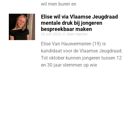
wil men buren en
Elise wil via Vlaamse Jeugdraad
mentale druk bij jongeren
bespreekbaar maken
26 juni 2026
Geen reacties
Elise Van Hauwermeiren (19) is
kandidaat voor de Vlaamse Jeugdraad.
Tot oktober kunnen jongeren tussen 12
en 30 jaar stemmen op wie