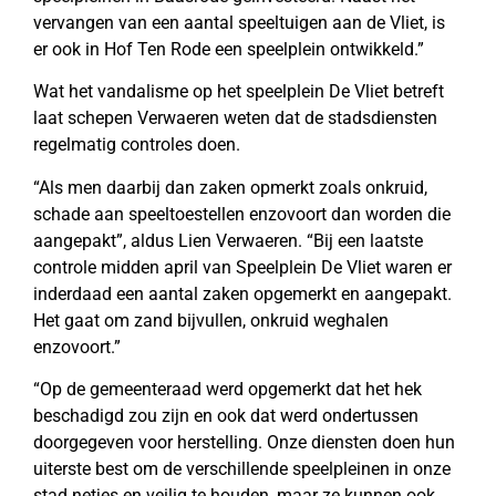
vervangen van een aantal speeltuigen aan de Vliet, is
er ook in Hof Ten Rode een speelplein ontwikkeld.”
Wat het vandalisme op het speelplein De Vliet betreft
laat schepen Verwaeren weten dat de stadsdiensten
regelmatig controles doen.
“Als men daarbij dan zaken opmerkt zoals onkruid,
schade aan speeltoestellen enzovoort dan worden die
aangepakt”, aldus Lien Verwaeren. “Bij een laatste
controle midden april van Speelplein De Vliet waren er
inderdaad een aantal zaken opgemerkt en aangepakt.
Het gaat om zand bijvullen, onkruid weghalen
enzovoort.”
“Op de gemeenteraad werd opgemerkt dat het hek
beschadigd zou zijn en ook dat werd ondertussen
doorgegeven voor herstelling. Onze diensten doen hun
uiterste best om de verschillende speelpleinen in onze
stad netjes en veilig te houden, maar ze kunnen ook