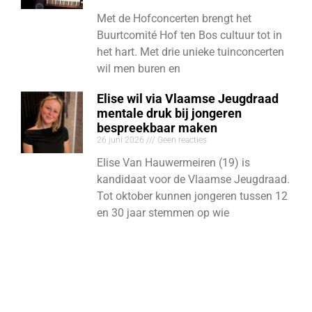
Met de Hofconcerten brengt het
Buurtcomité Hof ten Bos cultuur tot in
het hart. Met drie unieke tuinconcerten
wil men buren en
Elise wil via Vlaamse Jeugdraad
mentale druk bij jongeren
bespreekbaar maken
26 juni 2026
Geen reacties
Elise Van Hauwermeiren (19) is
kandidaat voor de Vlaamse Jeugdraad.
Tot oktober kunnen jongeren tussen 12
en 30 jaar stemmen op wie