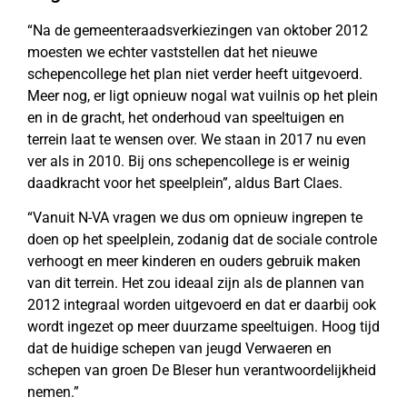
“Na de gemeenteraadsverkiezingen van oktober 2012
moesten we echter vaststellen dat het nieuwe
schepencollege het plan niet verder heeft uitgevoerd.
Meer nog, er ligt opnieuw nogal wat vuilnis op het plein
en in de gracht, het onderhoud van speeltuigen en
terrein laat te wensen over. We staan in 2017 nu even
ver als in 2010. Bij ons schepencollege is er weinig
daadkracht voor het speelplein”, aldus Bart Claes.
“Vanuit N-VA vragen we dus om opnieuw ingrepen te
doen op het speelplein, zodanig dat de sociale controle
verhoogt en meer kinderen en ouders gebruik maken
van dit terrein. Het zou ideaal zijn als de plannen van
2012 integraal worden uitgevoerd en dat er daarbij ook
wordt ingezet op meer duurzame speeltuigen. Hoog tijd
dat de huidige schepen van jeugd Verwaeren en
schepen van groen De Bleser hun verantwoordelijkheid
nemen.”