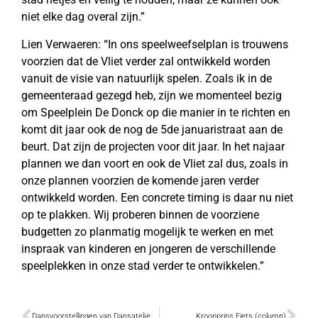
niet elke dag overal zijn.”
Lien Verwaeren: “In ons speelweefselplan is trouwens
voorzien dat de Vliet verder zal ontwikkeld worden
vanuit de visie van natuurlijk spelen. Zoals ik in de
gemeenteraad gezegd heb, zijn we momenteel bezig
om Speelplein De Donck op die manier in te richten en
komt dit jaar ook de nog de 5de januaristraat aan de
beurt. Dat zijn de projecten voor dit jaar. In het najaar
plannen we dan voort en ook de Vliet zal dus, zoals in
onze plannen voorzien de komende jaren verder
ontwikkeld worden. Een concrete timing is daar nu niet
op te plakken. Wij proberen binnen de voorziene
budgetten zo planmatig mogelijk te werken en met
inspraak van kinderen en jongeren de verschillende
speelplekken in onze stad verder te ontwikkelen.”
Dansvoorstellingen van Dansateljee volledig uitverkocht
Kroonprins Fiets (column)