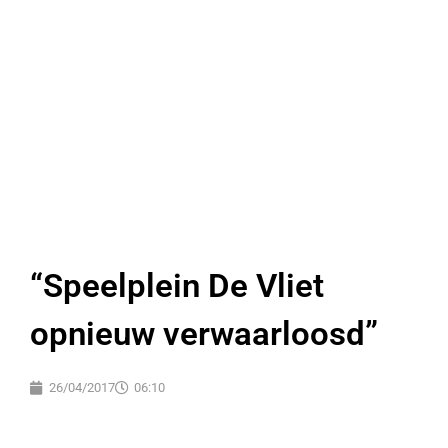
“Speelplein De Vliet
opnieuw verwaarloosd”
26/04/2017
06:10