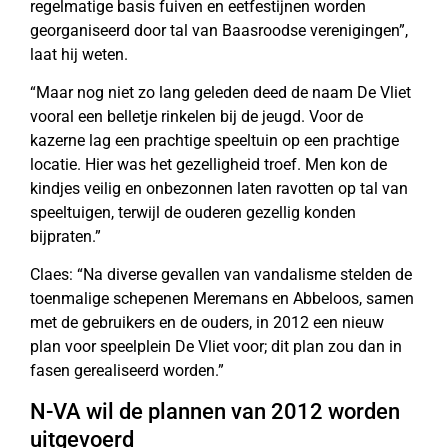
regelmatige basis fuiven en eetfestijnen worden
georganiseerd door tal van Baasroodse verenigingen”,
laat hij weten.
“Maar nog niet zo lang geleden deed de naam De Vliet
vooral een belletje rinkelen bij de jeugd. Voor de
kazerne lag een prachtige speeltuin op een prachtige
locatie. Hier was het gezelligheid troef. Men kon de
kindjes veilig en onbezonnen laten ravotten op tal van
speeltuigen, terwijl de ouderen gezellig konden
bijpraten.”
Claes: “Na diverse gevallen van vandalisme stelden de
toenmalige schepenen Meremans en Abbeloos, samen
met de gebruikers en de ouders, in 2012 een nieuw
plan voor speelplein De Vliet voor; dit plan zou dan in
fasen gerealiseerd worden.”
N-VA wil de plannen van 2012 worden
uitgevoerd