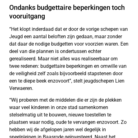
Ondanks budgettaire beperkingen toch
vooruitgang
“Het klopt inderdaad dat er door de vorige schepen van
Jeugd een aantal beloften zijn gedaan, maar zonder
dat daar de nodige budgetten voor voorzien waren. Een
deel van die plannen is ondertussen echter
gerealiseerd. Maar niet alles was realiseerbaar om
twee redenen: budgettaire beperkingen en omwille van
de veiligheid zelf zoals bijvoorbeeld stapstenen door
een te diepe beek enzovoort”, stelt jeugdschepen Lien
Verwaeren.
“Wij proberen met de middelen die er zijn de plekken
waar veel kinderen in onze stad samenkomen
stelselmatig uit te bouwen, nieuwe toestellen te
plaatsen waar nodig, oude te vervangen enzovoort. Zo
hebben wij de afgelopen jaren wel degelijk in
speelpleinen in Baasrode geïnvesteerd. Naast het