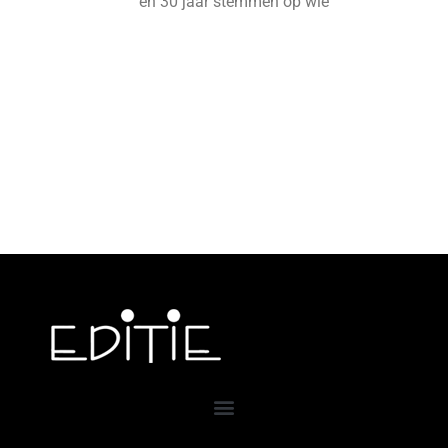
en 30 jaar stemmen op wie