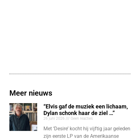
Meer nieuws
“Elvis gaf de muziek een lichaam,
Dylan schonk haar de ziel …”
26 juni 2026
Geen reacties
Met ‘Desire’ kocht hij vijftig jaar geleden
zijn eerste LP van de Amerikaanse