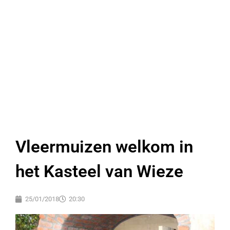
Vleermuizen welkom in
het Kasteel van Wieze
25/01/2018
20:30