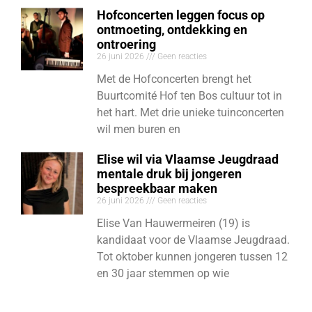
Hofconcerten leggen focus op
ontmoeting, ontdekking en
ontroering
26 juni 2026
Geen reacties
Met de Hofconcerten brengt het
Buurtcomité Hof ten Bos cultuur tot in
het hart. Met drie unieke tuinconcerten
wil men buren en
Elise wil via Vlaamse Jeugdraad
mentale druk bij jongeren
bespreekbaar maken
26 juni 2026
Geen reacties
Elise Van Hauwermeiren (19) is
kandidaat voor de Vlaamse Jeugdraad.
Tot oktober kunnen jongeren tussen 12
en 30 jaar stemmen op wie