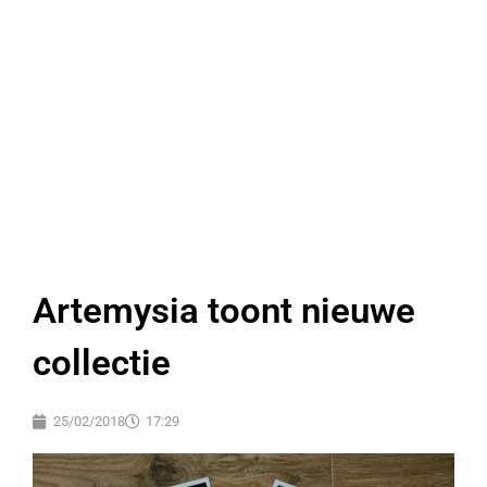
Artemysia toont nieuwe
collectie
25/02/2018
17:29