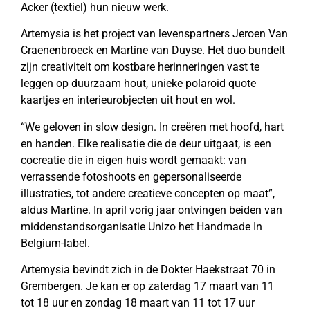
Acker (textiel) hun nieuw werk.
Artemysia is het project van levenspartners Jeroen Van
Craenenbroeck en Martine van Duyse. Het duo bundelt
zijn creativiteit om kostbare herinneringen vast te
leggen op duurzaam hout, unieke polaroid quote
kaartjes en interieurobjecten uit hout en wol.
“We geloven in slow design. In creëren met hoofd, hart
en handen. Elke realisatie die de deur uitgaat, is een
cocreatie die in eigen huis wordt gemaakt: van
verrassende fotoshoots en gepersonaliseerde
illustraties, tot andere creatieve concepten op maat”,
aldus Martine. In april vorig jaar ontvingen beiden van
middenstandsorganisatie Unizo het Handmade In
Belgium-label.
Artemysia bevindt zich in de Dokter Haekstraat 70 in
Grembergen. Je kan er op zaterdag 17 maart van 11
tot 18 uur en zondag 18 maart van 11 tot 17 uur