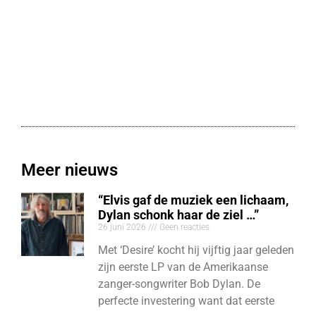
Meer nieuws
“Elvis gaf de muziek een lichaam,
Dylan schonk haar de ziel …”
26 juni 2026
Geen reacties
Met ‘Desire’ kocht hij vijftig jaar geleden
zijn eerste LP van de Amerikaanse
zanger-songwriter Bob Dylan. De
perfecte investering want dat eerste