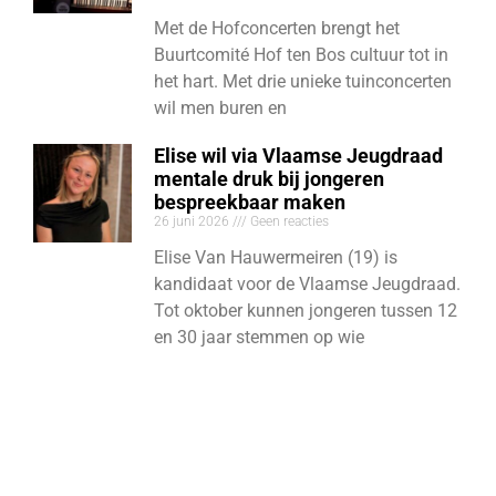
Met de Hofconcerten brengt het
Buurtcomité Hof ten Bos cultuur tot in
het hart. Met drie unieke tuinconcerten
wil men buren en
Elise wil via Vlaamse Jeugdraad
mentale druk bij jongeren
bespreekbaar maken
26 juni 2026
Geen reacties
Elise Van Hauwermeiren (19) is
kandidaat voor de Vlaamse Jeugdraad.
Tot oktober kunnen jongeren tussen 12
en 30 jaar stemmen op wie