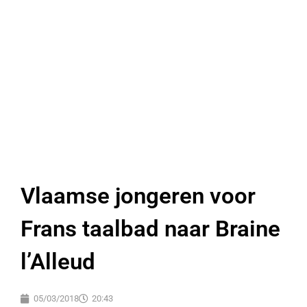
Vlaamse jongeren voor
Frans taalbad naar Braine
l’Alleud
05/03/2018
20:43