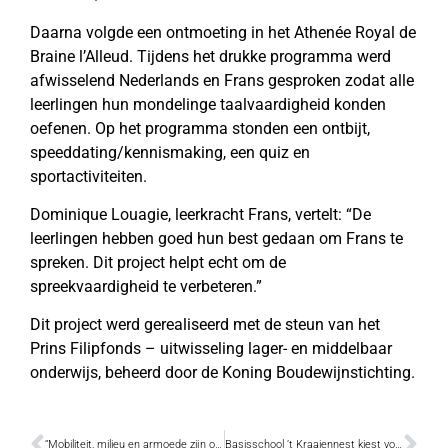
Daarna volgde een ontmoeting in het Athenée Royal de
Braine l’Alleud. Tijdens het drukke programma werd
afwisselend Nederlands en Frans gesproken zodat alle
leerlingen hun mondelinge taalvaardigheid konden
oefenen. Op het programma stonden een ontbijt,
speeddating/kennismaking, een quiz en
sportactiviteiten.
Dominique Louagie, leerkracht Frans, vertelt: “De
leerlingen hebben goed hun best gedaan om Frans te
spreken. Dit project helpt echt om de
spreekvaardigheid te verbeteren.”
Dit project werd gerealiseerd met de steun van het
Prins Filipfonds – uitwisseling lager- en middelbaar
onderwijs, beheerd door de Koning Boudewijnstichting.
“Mobiliteit, milieu en armoede zijn onze belangrijkste thema’s”
Basisschool ’t Kraaiennest kiest voor speelnatuur