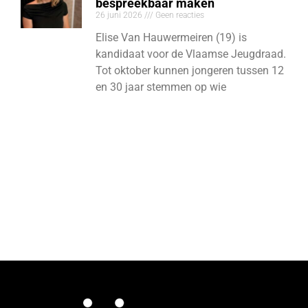
bespreekbaar maken
26 juni 2026
Geen reacties
Elise Van Hauwermeiren (19) is
kandidaat voor de Vlaamse Jeugdraad.
Tot oktober kunnen jongeren tussen 12
en 30 jaar stemmen op wie