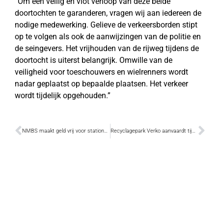
“Om een veilig en vlot verloop van deze beide
doortochten te garanderen, vragen wij aan iedereen de
nodige medewerking. Gelieve de verkeersborden stipt
op te volgen als ook de aanwijzingen van de politie en
de seingevers. Het vrijhouden van de rijweg tijdens de
doortocht is uiterst belangrijk. Omwille van de
veiligheid voor toeschouwers en wielrenners wordt
nadar geplaatst op bepaalde plaatsen. Het verkeer
wordt tijdelijk opgehouden.”
NMBS maakt geld vrij voor stationsomgeving
Recyclagepark Verko aanvaardt tijdelijk huisvuilzakken