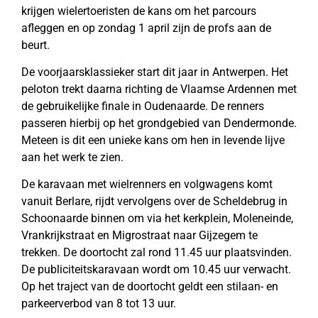
krijgen wielertoeristen de kans om het parcours
afleggen en op zondag 1 april zijn de profs aan de
beurt.
De voorjaarsklassieker start dit jaar in Antwerpen. Het
peloton trekt daarna richting de Vlaamse Ardennen met
de gebruikelijke finale in Oudenaarde. De renners
passeren hierbij op het grondgebied van Dendermonde.
Meteen is dit een unieke kans om hen in levende lijve
aan het werk te zien.
De karavaan met wielrenners en volgwagens komt
vanuit Berlare, rijdt vervolgens over de Scheldebrug in
Schoonaarde binnen om via het kerkplein, Moleneinde,
Vrankrijkstraat en Migrostraat naar Gijzegem te
trekken. De doortocht zal rond 11.45 uur plaatsvinden.
De publiciteitskaravaan wordt om 10.45 uur verwacht.
Op het traject van de doortocht geldt een stilaan- en
parkeerverbod van 8 tot 13 uur.