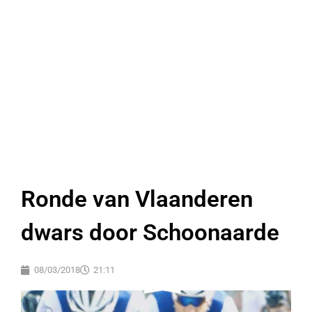
Ronde van Vlaanderen
dwars door Schoonaarde
08/03/2018
21:11