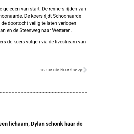
 geleden van start. De renners rijden van
hoonaarde. De koers rijdt Schoonaarde
de doortocht veilig te laten verlopen
aan en de Steenweg naar Wetteren.
bers de koers volgen
via de livestream van
“KV Sint-Gillis blaast fusie op”
 een lichaam, Dylan schonk haar de