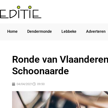
Home
Dendermonde
Lebbeke
Adverteren
Ronde van Vlaanderen
Schoonaarde
04/04/2021
09:50