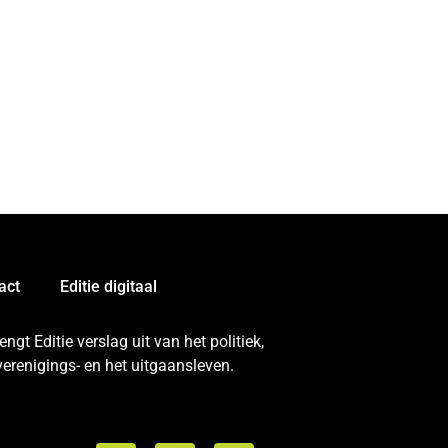
act
Editie digitaal
gt Editie verslag uit van het politiek,
erenigings- en het uitgaansleven.