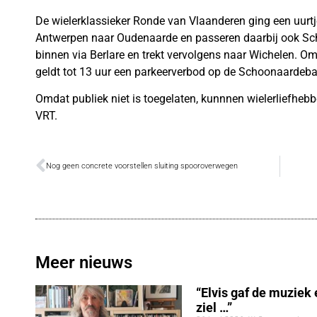
De wielerklassieker Ronde van Vlaanderen ging een uurtje
Antwerpen naar Oudenaarde en passeren daarbij ook Sc
binnen via Berlare en trekt vervolgens naar Wichelen. Om 
geldt tot 13 uur een parkeerverbod op de Schoonaardeb
Omdat publiek niet is toegelaten, kunnnen wielerliefheb
VRT
.
Nog geen concrete voorstellen sluiting spooroverwegen
Meer nieuws
“Elvis gaf de muziek
ziel …”