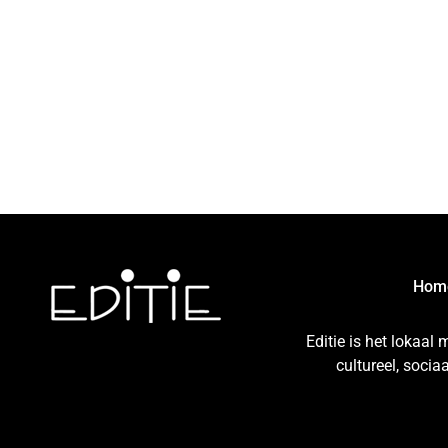
Hom
Editie is het lokaal
cultureel, soci