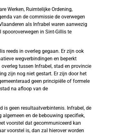
e Werken, Ruimtelijke Ordening,
agenda van de commissie de overwegen
t-Vlaanderen als Infrabel waren aanwezig
l spooroverwegen in Sint-Gillis te
lis reeds in overleg gegaan. Er zijn ook
rnatieve wegverbindingen en beperkt
overleg tussen Infrabel, stad en provincie
 zijn nog niet gestart. Er zijn door het
emeenteraad geen principiële of formele
stad na afloop van de
 is geen resultaatverbintenis. Infrabel, de
ng algemeen en de bebouwing specifiek,
eet voorstel dat gecommuniceerd kan
r voorstel is, dan zal hierover worden