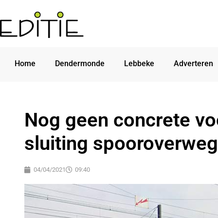
Home
Dendermonde
Lebbeke
Adverteren
Nog geen concrete vo
sluiting spooroverwe
04/04/2021
09:40