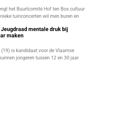
ngt het Buurtcomité Hof ten Bos cultuur
e unieke tuinconcerten wil men buren en
e Jeugdraad mentale druk bij
aar maken
 (19) is kandidaat voor de Vlaamse
kunnen jongeren tussen 12 en 30 jaar