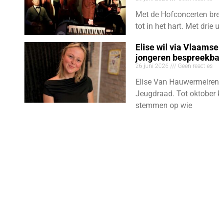
Met de Hofconcerten bre
tot in het hart. Met dri
Elise wil via Vlaams
jongeren bespreekb
26 juni 2026
Geen reacties
Elise Van Hauwermeiren
Jeugdraad. Tot oktober 
stemmen op wie