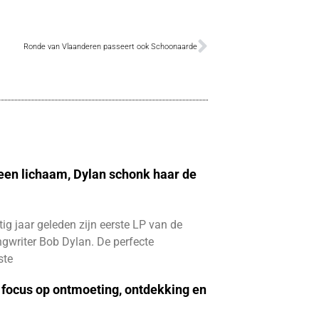
Ronde van Vlaanderen passeert ook Schoonaarde
 een lichaam, Dylan schonk haar de
ftig jaar geleden zijn eerste LP van de
gwriter Bob Dylan. De perfecte
ste
focus op ontmoeting, ontdekking en