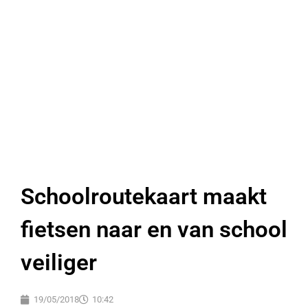
Schoolroutekaart maakt
fietsen naar en van school
veiliger
19/05/2018
10:42