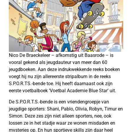
Nico De Braeckeleer – afkomstig uit Baasrode – is
vooral gekend als jeugdauteur van meer dan 60
jeugdboeken. Aan deze indrukwekkende reeks boeken
voegt hij nu zijn allereerste stripalbum in de reeks
S.P.O.R.TS.-bende toe. Hij heeft daarnaast ook zijn
eerste voetbalboek ‘Voetbal Academie Blue Star’ uit.
De S.P.O.R.T.S.-bende is een vriendengroepje van
jeugdige sporters: Shani, Pablo, Olivia, Robyn, Timur en
Simon. Deze zes zijn niet alleen sporters, nee, ook
lossen ze in het stadje waar ze wonen misdaden en
mysteries op. En hun sportieve skills zijn daar heel