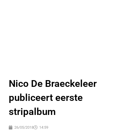
Nico De Braeckeleer
publiceert eerste
stripalbum
26/05/2018
14:59