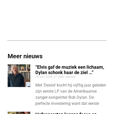
Meer nieuws
“Elvis gaf de muziek een lichaam,
Dylan schonk haar de ziel …”
26 juni 2026
Geen reacties
Met ‘Desire’ kocht hij vijftig jaar geleden
zijn eerste LP van de Amerikaanse
zanger-songwriter Bob Dylan. De
perfecte investering want dat eerste