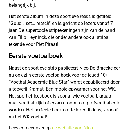
belangrijk bij.
Het eerste album in deze sportieve reeks is getiteld
“Goud… set… match” en is gericht op lezers vanaf 7
jaar. De supercoole striptekeningen zijn van de hand
van Filip Heyninck, die onder andere ook al strips
tekende voor Piet Piraat!
Eerste voetbalboek
Naast de sportieve strip publiceert Nico De Braeckeleer
nu ook zijn eerste voetbalboek voor de jeugd 10+.
“Voetbal Academie Blue Star” wordt gepubliceerd door
uitgeverij Kramat. Een mooie opwarmer voor het WK.
Het sportief leesboek is voor al wie voetbalt, graag
naar voetbal kijkt of ervan droomt om profvoetballer te
worden. Het perfecte boek om te lezen tijdens, voor of
na het WK voetbal!
Lees er meer over op
de website van Nico
.