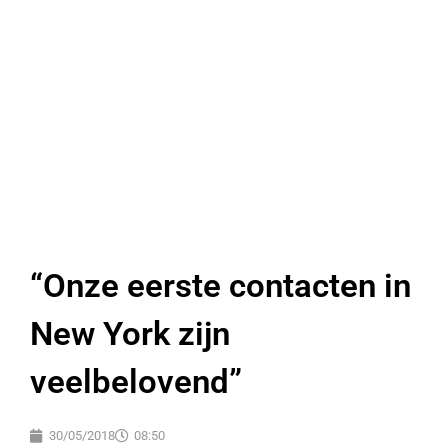
“Onze eerste contacten in
New York zijn
veelbelovend”
30/05/2018
08:50