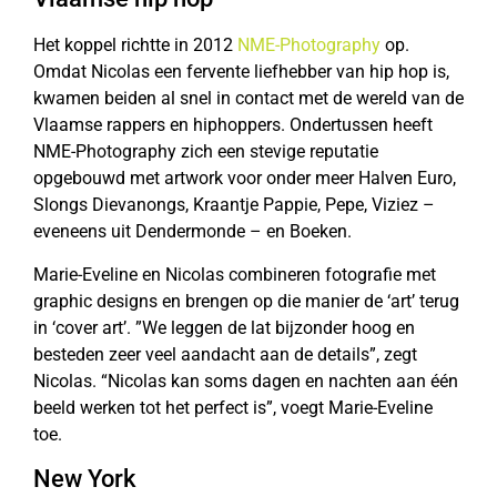
Het koppel richtte in 2012
NME-Photography
op.
Omdat Nicolas een fervente liefhebber van hip hop is,
kwamen beiden al snel in contact met de wereld van de
Vlaamse rappers en hiphoppers. Ondertussen heeft
NME-Photography zich een stevige reputatie
opgebouwd met artwork voor onder meer Halven Euro,
Slongs Dievanongs, Kraantje Pappie, Pepe, Viziez –
eveneens uit Dendermonde – en Boeken.
Marie-Eveline en Nicolas combineren fotografie met
graphic designs en brengen op die manier de ‘art’ terug
in ‘cover art’. ”We leggen de lat bijzonder hoog en
besteden zeer veel aandacht aan de details”, zegt
Nicolas. “Nicolas kan soms dagen en nachten aan één
beeld werken tot het perfect is”, voegt Marie-Eveline
toe.
New York