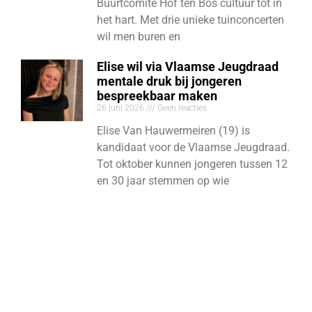
Buurtcomité Hof ten Bos cultuur tot in
het hart. Met drie unieke tuinconcerten
wil men buren en
Elise wil via Vlaamse Jeugdraad
mentale druk bij jongeren
bespreekbaar maken
26 juni 2026
Geen reacties
Elise Van Hauwermeiren (19) is
kandidaat voor de Vlaamse Jeugdraad.
Tot oktober kunnen jongeren tussen 12
en 30 jaar stemmen op wie