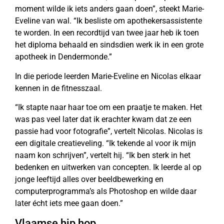
moment wilde ik iets anders gaan doen”, steekt Marie-
Eveline van wal. “Ik besliste om apothekersassistente
te worden. In een recordtijd van twee jaar heb ik toen
het diploma behaald en sindsdien werk ik in een grote
apotheek in Dendermonde.”
In die periode leerden Marie-Eveline en Nicolas elkaar
kennen in de fitnesszaal.
“Ik stapte naar haar toe om een praatje te maken. Het
was pas veel later dat ik erachter kwam dat ze een
passie had voor fotografie”, vertelt Nicolas. Nicolas is
een digitale creatieveling. “Ik tekende al voor ik mijn
naam kon schrijven”, vertelt hij. “Ik ben sterk in het
bedenken en uitwerken van concepten. Ik leerde al op
jonge leeftijd alles over beeldbewerking en
computerprogramma’s als Photoshop en wilde daar
later écht iets mee gaan doen.”
Vlaamse hip hop