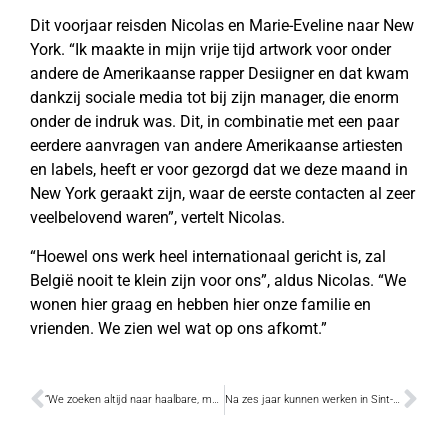
Dit voorjaar reisden Nicolas en Marie-Eveline naar New
York. “Ik maakte in mijn vrije tijd artwork voor onder
andere de Amerikaanse rapper Desiigner en dat kwam
dankzij sociale media tot bij zijn manager, die enorm
onder de indruk was. Dit, in combinatie met een paar
eerdere aanvragen van andere Amerikaanse artiesten
en labels, heeft er voor gezorgd dat we deze maand in
New York geraakt zijn, waar de eerste contacten al zeer
veelbelovend waren”, vertelt Nicolas.
“Hoewel ons werk heel internationaal gericht is, zal
België nooit te klein zijn voor ons”, aldus Nicolas. “We
wonen hier graag en hebben hier onze familie en
vrienden. We zien wel wat op ons afkomt.”
“We zoeken altijd naar haalbare, menselijke oplossingen”
Na zes jaar kunnen werken in Sint-Alexiusbegijnhof starten