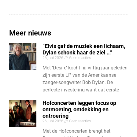
Meer nieuws
“Elvis gaf de muziek een lichaam,
Dylan schonk haar de ziel …”
26 juni 2026
Geen reacties
Met ‘Desire’ kocht hij vijftig jaar geleden
zijn eerste LP van de Amerikaanse
zanger-songwriter Bob Dylan. De
perfecte investering want dat eerste
Hofconcerten leggen focus op
ontmoeting, ontdekking en
ontroering
26 juni 2026
Geen reacties
Met de Hofconcerten brengt het