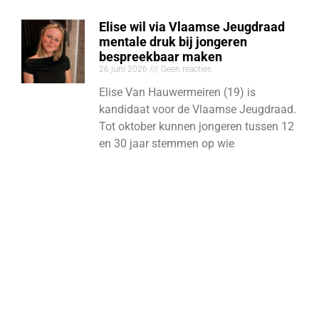
Elise wil via Vlaamse Jeugdraad
mentale druk bij jongeren
bespreekbaar maken
26 juni 2026
Geen reacties
Elise Van Hauwermeiren (19) is
kandidaat voor de Vlaamse Jeugdraad.
Tot oktober kunnen jongeren tussen 12
en 30 jaar stemmen op wie