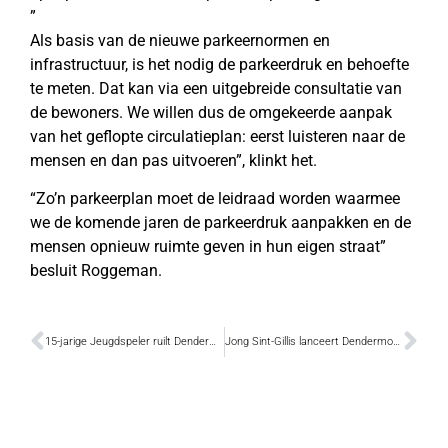
”
Als basis van de nieuwe parkeernormen en
infrastructuur, is het nodig de parkeerdruk en behoefte
te meten. Dat kan via een uitgebreide consultatie van
de bewoners. We willen dus de omgekeerde aanpak
van het geflopte circulatieplan: eerst luisteren naar de
mensen en dan pas uitvoeren”, klinkt het.
“Zo’n parkeerplan moet de leidraad worden waarmee
we de komende jaren de parkeerdruk aanpakken en de
mensen opnieuw ruimte geven in hun eigen straat”
besluit Roggeman.
15-jarige Jeugdspeler ruilt Dendermonde Rugby Club voor Engelse club
Jong Sint-Gillis lanceert Dendermondse Voetbalschool