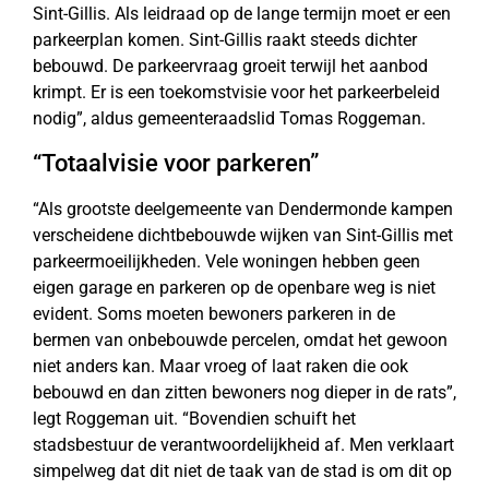
Sint-Gillis. Als leidraad op de lange termijn moet er een
parkeerplan komen. Sint-Gillis raakt steeds dichter
bebouwd. De parkeervraag groeit terwijl het aanbod
krimpt. Er is een toekomstvisie voor het parkeerbeleid
nodig”, aldus gemeenteraadslid Tomas Roggeman.
“Totaalvisie voor parkeren”
“Als grootste deelgemeente van Dendermonde kampen
verscheidene dichtbebouwde wijken van Sint-Gillis met
parkeermoeilijkheden. Vele woningen hebben geen
eigen garage en parkeren op de openbare weg is niet
evident. Soms moeten bewoners parkeren in de
bermen van onbebouwde percelen, omdat het gewoon
niet anders kan. Maar vroeg of laat raken die ook
bebouwd en dan zitten bewoners nog dieper in de rats”,
legt Roggeman uit. “Bovendien schuift het
stadsbestuur de verantwoordelijkheid af. Men verklaart
simpelweg dat dit niet de taak van de stad is om dit op