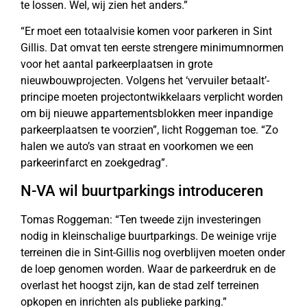
te lossen. Wel, wij zien het anders.”
“Er moet een totaalvisie komen voor parkeren in Sint
Gillis. Dat omvat ten eerste strengere minimumnormen
voor het aantal parkeerplaatsen in grote
nieuwbouwprojecten. Volgens het ‘vervuiler betaalt’-
principe moeten projectontwikkelaars verplicht worden
om bij nieuwe appartementsblokken meer inpandige
parkeerplaatsen te voorzien”, licht Roggeman toe. “Zo
halen we auto’s van straat en voorkomen we een
parkeerinfarct en zoekgedrag”.
N-VA wil buurtparkings introduceren
Tomas Roggeman: “Ten tweede zijn investeringen
nodig in kleinschalige buurtparkings. De weinige vrije
terreinen die in Sint-Gillis nog overblijven moeten onder
de loep genomen worden. Waar de parkeerdruk en de
overlast het hoogst zijn, kan de stad zelf terreinen
opkopen en inrichten als publieke parking.”