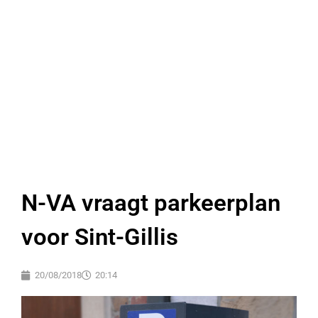
N-VA vraagt parkeerplan
voor Sint-Gillis
20/08/2018
20:14