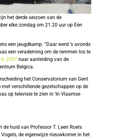
ijn het derde seizoen van de
ember elke zondag om 21.20 uur op Eén
jdens een jeugdkamp. “Daar werd ’s avonds
et was een verademing om de remmen los te
 in 2007
naar aanleiding van de
centrum Belgica.
derscheiding het Conservatorium van Gent
e met verschillende gezelschappen op de
s op televisie te zien in ‘In Vlaamse
n de huid van Professor T. Leen Roels
 Vogels, de eigenwijze nieuwkomer in het