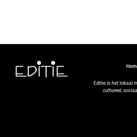
Hom
Editie is het lokaal
cultureel, soci