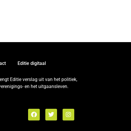
act
Editie digitaal
gt Editie verslag uit van het politiek,
erenigings- en het uitgaansleven.