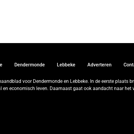
e
Dendermonde
Lebbeke
Adverteren
Cont
 maandblad voor Dendermonde en Lebbeke. In de eerste plaats bren
aal en economisch leven. Daarnaast gaat ook aandacht naar het v