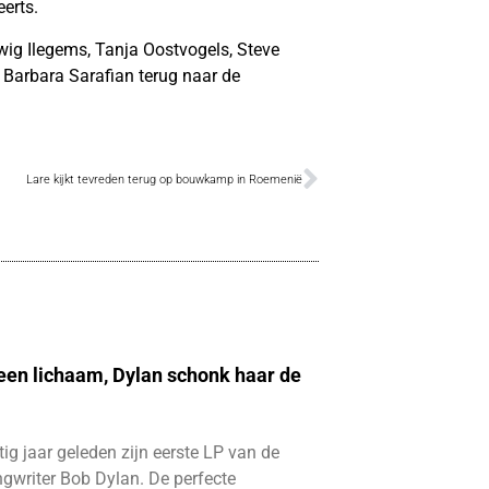
eerts.
ig Ilegems, Tanja Oostvogels, Steve
 Barbara Sarafian terug naar de
Lare kijkt tevreden terug op bouwkamp in Roemenië
 een lichaam, Dylan schonk haar de
ftig jaar geleden zijn eerste LP van de
gwriter Bob Dylan. De perfecte