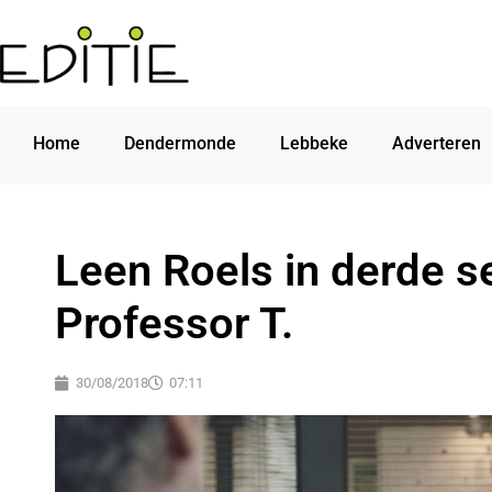
Home
Dendermonde
Lebbeke
Adverteren
Leen Roels in derde s
Professor T.
30/08/2018
07:11