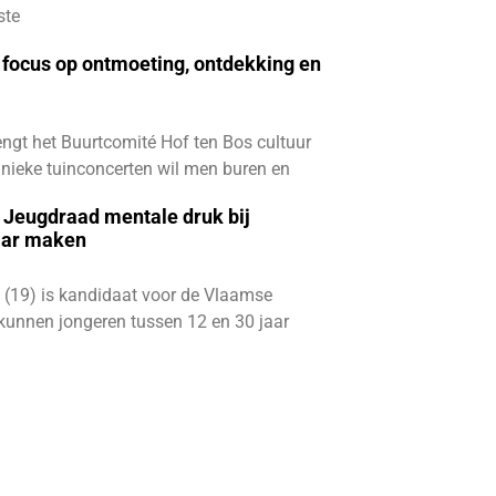
ste
focus op ontmoeting, ontdekking en
ngt het Buurtcomité Hof ten Bos cultuur
e unieke tuinconcerten wil men buren en
e Jeugdraad mentale druk bij
aar maken
 (19) is kandidaat voor de Vlaamse
kunnen jongeren tussen 12 en 30 jaar