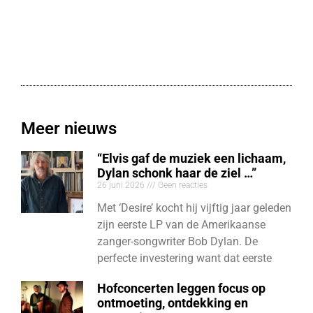
Meer nieuws
“Elvis gaf de muziek een lichaam,
Dylan schonk haar de ziel …”
26 juni 2026
Geen reacties
Met ‘Desire’ kocht hij vijftig jaar geleden
zijn eerste LP van de Amerikaanse
zanger-songwriter Bob Dylan. De
perfecte investering want dat eerste
Hofconcerten leggen focus op
ontmoeting, ontdekking en