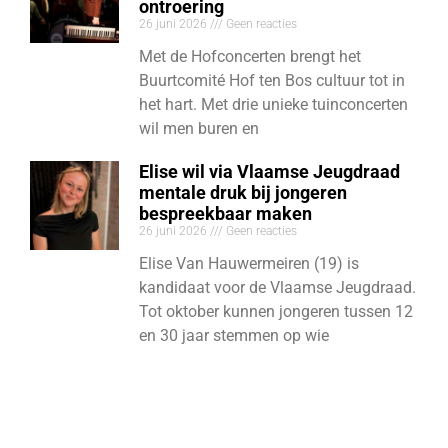
ontroering
26 juni 2026
Geen reacties
Met de Hofconcerten brengt het
Buurtcomité Hof ten Bos cultuur tot in
het hart. Met drie unieke tuinconcerten
wil men buren en
Elise wil via Vlaamse Jeugdraad
mentale druk bij jongeren
bespreekbaar maken
26 juni 2026
Geen reacties
Elise Van Hauwermeiren (19) is
kandidaat voor de Vlaamse Jeugdraad.
Tot oktober kunnen jongeren tussen 12
en 30 jaar stemmen op wie