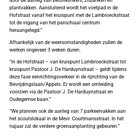
door de aanleg van betonklinkers, zitbanken en
plantvakken. Aansluitend wordt het voetpad in de
Hofstraat vanaf het kruispunt met de Lambroeckstraat
tot de ingang van het parochiaal centrum
heraangelegd.”
Afhankelijk van de weersomstandigheden zullen de
werken ongeveer 3 weken duren.
“In de Hofstraat – van kruispunt Lambroeckstraat tot
kruispunt Pastoor J. De Harduynstraat – geldt tijdens
deze fase eenrichtingsverkeer in de rijrichting van de
Bevrijdingslaan/Appels. Er wordt een omleiding
voorzien via de Pastoor J. De Harduynstraat en
Oudegemse baan.”
“We plannen ook de aanleg van 7 parkeervakken aan
het scoutslokaal in de Mevr. Courtmansstraat. In het
najaar zal de verdere groenaanplanting gebeuren.”