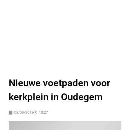
Nieuwe voetpaden voor
kerkplein in Oudegem
08/09/2018
13:27