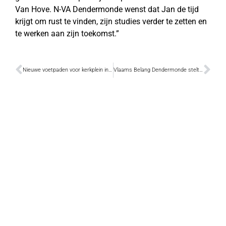
Van Hove. N-VA Dendermonde wenst dat Jan de tijd
krijgt om rust te vinden, zijn studies verder te zetten en
te werken aan zijn toekomst.”
Nieuwe voetpaden voor kerkplein in Oudegem
Vlaams Belang Dendermonde stelt vijf pijlers van zijn programma voor