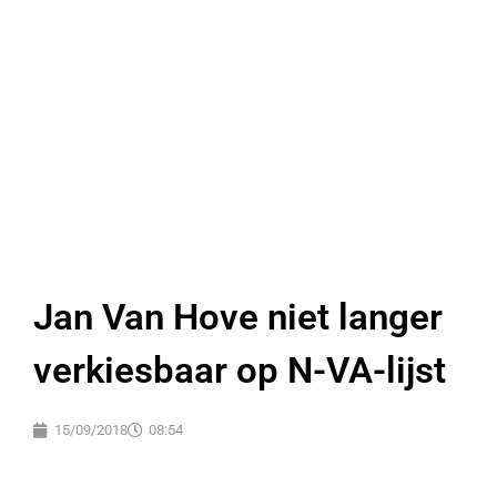
Jan Van Hove niet langer
verkiesbaar op N-VA-lijst
15/09/2018
08:54