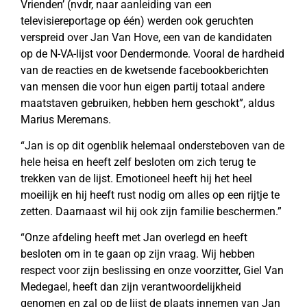
Vrienden’ (nvdr, naar aanleiding van een
televisiereportage op één) werden ook geruchten
verspreid over Jan Van Hove, een van de kandidaten
op de N-VA-lijst voor Dendermonde. Vooral de hardheid
van de reacties en de kwetsende facebookberichten
van mensen die voor hun eigen partij totaal andere
maatstaven gebruiken, hebben hem geschokt”, aldus
Marius Meremans.
“Jan is op dit ogenblik helemaal ondersteboven van de
hele heisa en heeft zelf besloten om zich terug te
trekken van de lijst. Emotioneel heeft hij het heel
moeilijk en hij heeft rust nodig om alles op een rijtje te
zetten. Daarnaast wil hij ook zijn familie beschermen.”
“Onze afdeling heeft met Jan overlegd en heeft
besloten om in te gaan op zijn vraag. Wij hebben
respect voor zijn beslissing en onze voorzitter, Giel Van
Medegael, heeft dan zijn verantwoordelijkheid
genomen en zal op de lijst de plaats innemen van Jan