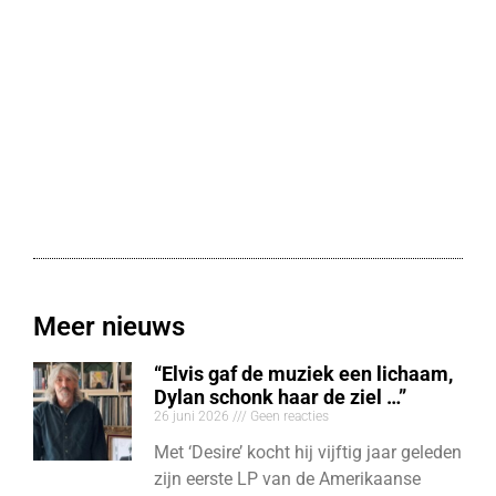
Meer nieuws
“Elvis gaf de muziek een lichaam,
Dylan schonk haar de ziel …”
26 juni 2026
Geen reacties
Met ‘Desire’ kocht hij vijftig jaar geleden
zijn eerste LP van de Amerikaanse