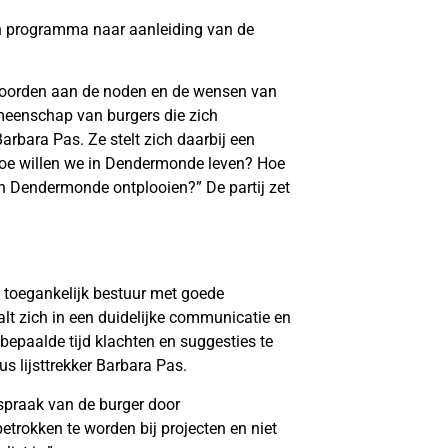
n programma naar aanleiding van de
twoorden aan de noden en de wensen van
meenschap van burgers die zich
Barbara Pas. Ze stelt zich daarbij een
Hoe willen we in Dendermonde leven? Hoe
Dendermonde ontplooien?” De partij zet
toegankelijk bestuur met goede
lt zich in een duidelijke communicatie en
epaalde tijd klachten en suggesties te
s lijsttrekker Barbara Pas.
spraak van de burger door
etrokken te worden bij projecten en niet