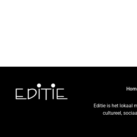
Hom
Editie is het lokaal
cultureel, soci