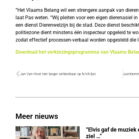
“Het Vlaams Belang wil een strengere aanpak van dieren
laat Pas weten. “Wij pleiten voor een eigen dierenasiel 
een dienst Dierenwelzijn bij de stad. Deze dienst beschi
politiezone dient minstens één inspecteur opgeleid te wo
zodat effectief processen-verbaal worden opgesteld die le
Download het verkiezingsprogramma van Vlaams Bel
Jan Van Hove niet langer verkiesbaar op N-VA-lijst
Meer nieuws
“Elvis gaf de muziek
ziel …”