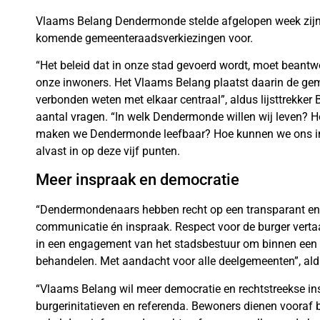
Vlaams Belang Dendermonde stelde afgelopen week zij
komende gemeenteraadsverkiezingen voor.
“Het beleid dat in onze stad gevoerd wordt, moet bean
onze inwoners. Het Vlaams Belang plaatst daarin de ge
verbonden weten met elkaar centraal”, aldus lijsttrekker 
aantal vragen. “In welk Dendermonde willen wij leven? 
maken we Dendermonde leefbaar? Hoe kunnen we ons in 
alvast in op deze vijf punten.
Meer inspraak en democratie
“Dendermondenaars hebben recht op een transparant en 
communicatie én inspraak. Respect voor de burger vertaa
in een engagement van het stadsbestuur om binnen een b
behandelen. Met aandacht voor alle deelgemeenten”, aldu
“Vlaams Belang wil meer democratie en rechtstreekse in
burgerinitatieven en referenda. Bewoners dienen vooraf b