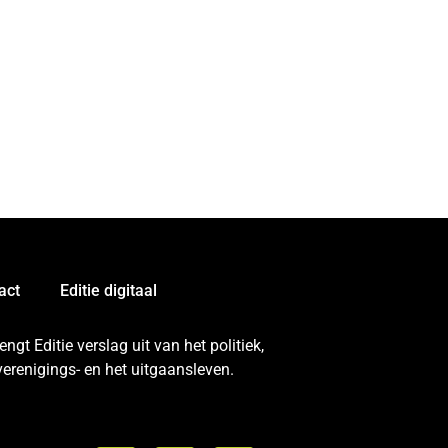
act
Editie digitaal
gt Editie verslag uit van het politiek,
erenigings- en het uitgaansleven.