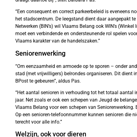
“Een consequent en correct parkeerbeleid is eveneens no
het stadscentrum. De leegstand dient daar aangepakt te
Netwerken (BIN’s) wil Vlaams Belang ook WIN’s (Winkel I
moet een verbindende en ondersteunende rol spelen voo
Vlaams karakter van de handelszaken.”
Seniorenwerking
“Om eenzaamheid en armoede op te sporen – onder andere
stad (met vrijwilligers) belrondes organiseren. Dit dien
BPost te gebeuren”, aldus Pas.
“Het aantal senioren in verhouding tot het totaal aantal
jaar. Net zoals er ook een schepen van Jeugd de belangen
Vlaams Belang voor een schepen van Seniorenwerking. Een
Op een senioren-telefoonnummer kunnen senioren die niet
terecht voor alle info.”
Welzijn, ook voor dieren