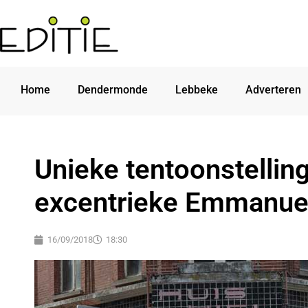
Home
Dendermonde
Lebbeke
Adverteren
Unieke tentoonstellin
excentrieke Emmanuel
16/09/2018
18:30