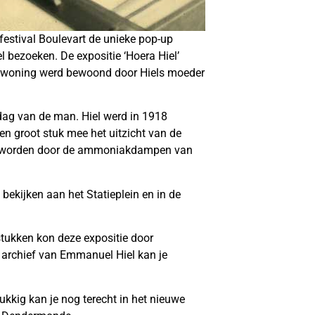
festival Boulevart de unieke pop-up
 bezoeken. De expositie ‘Hoera Hiel’
De woning werd bewoond door Hiels moeder
ardag van de man. Hiel werd in 1918
en groot stuk mee het uitzicht van de
k geworden door de ammoniakdampen van
bekijken aan het Statieplein en in de
stukken kon deze expositie door
archief van Emmanuel Hiel kan je
ukkig kan je nog terecht in het nieuwe