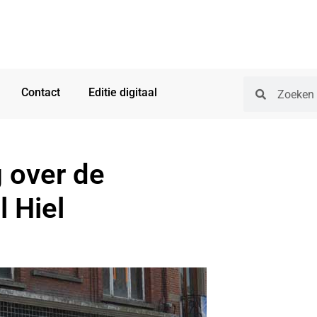
Contact
Editie digitaal
g over de
 Hiel