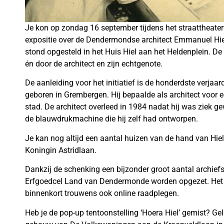
Je kon op zondag 16 september tijdens het straattheater
expositie over de Dendermondse architect Emmanuel Hiel
stond opgesteld in het Huis Hiel aan het Heldenplein. 
én door de architect en zijn echtgenote.
De aanleiding voor het initiatief is de honderdste verja
geboren in Grembergen. Hij bepaalde als architect voor e
stad. De architect overleed in 1984 nadat hij was zie
de blauwdrukmachine die hij zelf had ontworpen.
Je kan nog altijd een aantal huizen van de hand van Hiel 
Koningin Astridlaan.
Dankzij de schenking een bijzonder groot aantal archief
Erfgoedcel Land van Dendermonde worden opgezet. Het 
binnenkort trouwens ook online raadplegen.
Heb je de pop-up tentoonstelling ‘Hoera Hiel’ gemist? Gel