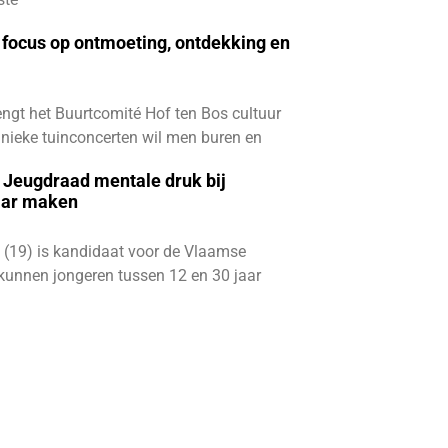
focus op ontmoeting, ontdekking en
ngt het Buurtcomité Hof ten Bos cultuur
e unieke tuinconcerten wil men buren en
e Jeugdraad mentale druk bij
aar maken
 (19) is kandidaat voor de Vlaamse
kunnen jongeren tussen 12 en 30 jaar