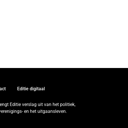
act
Editie digitaal
gt Editie verslag uit van het politiek,
erenigings- en het uitgaansleven.