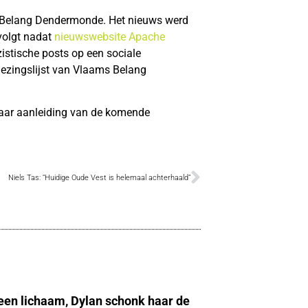
s Belang Dendermonde. Het nieuws werd
volgt nadat
nieuwswebsite Apache
istische posts op een sociale
iezingslijst van Vlaams Belang
ar aanleiding van de komende
Niels Tas: “Huidige Oude Vest is helemaal achterhaald”
 een lichaam, Dylan schonk haar de