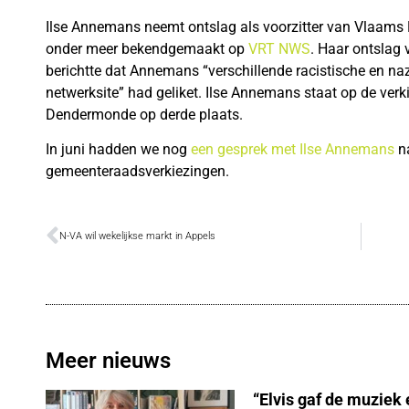
Ilse Annemans neemt ontslag als voorzitter van Vlaam
onder meer bekendgemaakt op
VRT NWS
. Haar ontslag 
berichtte dat Annemans “verschillende racistische en naz
netwerksite” had geliket. Ilse Annemans staat op de verk
Dendermonde op derde plaats.
In juni hadden we nog
een gesprek met Ilse Annemans
na
gemeenteraadsverkiezingen.
N-VA wil wekelijkse markt in Appels
Meer nieuws
“Elvis gaf de muziek