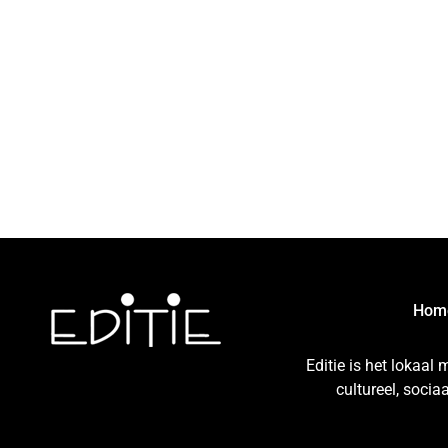
Hom
Editie is het lokaal
cultureel, soci