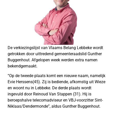
De verkiezingslijst van Vlaams Belang Lebbeke wordt
getrokken door uittredend gemeenteraadslid Gunther
Buggenhout. Afgelopen week werden extra namen
bekendgemaakt.
“Op de tweede plaats komt een nieuwe naam, namelijk
Evie Herssens(45). Zij is bediende, afkomstig uit Wieze
en woont nu in Lebbeke. De derde plaats wordt
ingevuld door Reinoud Van Stappen (31). Hij is
beroepshalve telecomadviseur en VBJ-voorzitter Sint-
Niklaas/Dendermonde”, aldus Gunther Buggenhout.