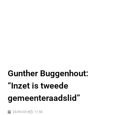
Gunther Buggenhout:
“Inzet is tweede
gemeenteraadslid”
23/09/2018
11:58