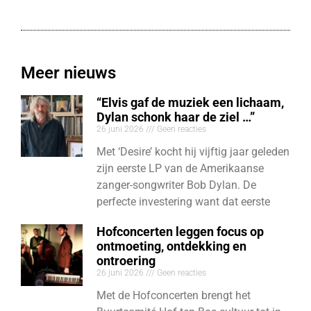
Meer nieuws
“Elvis gaf de muziek een lichaam,
Dylan schonk haar de ziel …”
26 juni 2026
Geen reacties
Met ‘Desire’ kocht hij vijftig jaar geleden
zijn eerste LP van de Amerikaanse
zanger-songwriter Bob Dylan. De
perfecte investering want dat eerste
Hofconcerten leggen focus op
ontmoeting, ontdekking en
ontroering
26 juni 2026
Geen reacties
Met de Hofconcerten brengt het