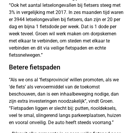
“Ook het aantal letselongevallen bij fietsers steeg met
3% in vergelijking met 2017. In zes maanden tijd waren
er 3944 letselongevallen bij fietsers, dan zijn er 20 per
dag en bijna 1 fietsdode per week. Dat is 1 dode per
week teveel. Groen wil werk maken om dorpskernen
met elkaar te verbinden, om steden met elkaar te
verbinden en dit via veilige fietspaden en echte
fietssnelwegen.”
Betere fietspaden
“Als we ons al ‘fietsprovincie’ willen promoten, als we
‘de fiets’ als vervoermiddel van de toekomst
beschouwen, dan is een inhaalbeweging nodige, dan
zijn extra investeringen noodzakelijk”, vindt Groen.
“Fietspaden liggen er slecht bij: putten, riooldeksels,
veel te smal, slingerend langs parkeerplaatsen, huizen
en vooral onveilig. De auto heeft steeds voorrang.”