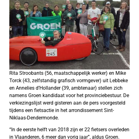
Rita Stroobants (56, maatschappelijk werker) en Mike
Torck (43, zelfstandig grafisch vormgever) uit Lebbeke
en Annelies d’Hollander (39, ambtenaar) stellen zich
namens Groen kandidaat voor het provinciebestuur. De
verkiezingslijst werd gisteren aan de pers voorgesteld
tijdens een fietsactie in het arrondissement Sint-
Niklaas-Dendermonde.
“In de eerste helft van 2018 zijn er 22 fietsers overleden
in Vlaanderen, 6 meer dan vorig jaar”, aldus Groen.