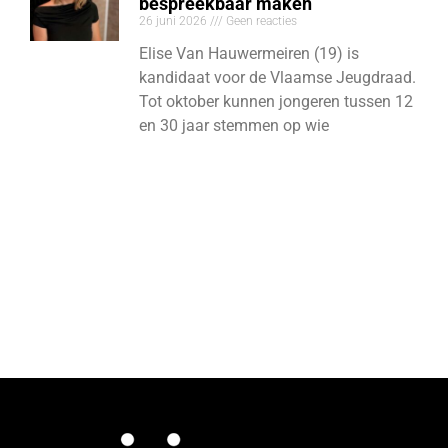
bespreekbaar maken
26 juni 2026
Geen reacties
Elise Van Hauwermeiren (19) is
kandidaat voor de Vlaamse Jeugdraad.
Tot oktober kunnen jongeren tussen 12
en 30 jaar stemmen op wie