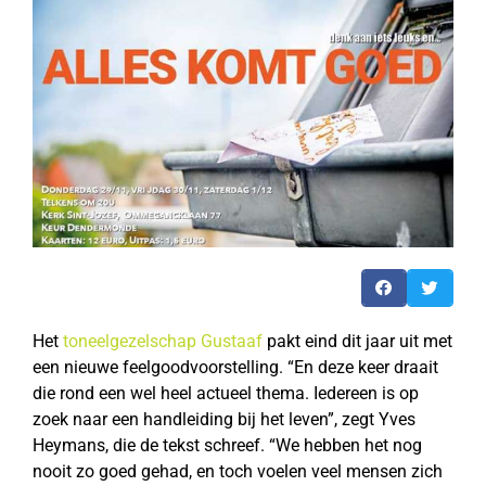
Het
toneelgezelschap Gustaaf
pakt eind dit jaar uit met
een nieuwe feelgoodvoorstelling. “En deze keer draait
die rond een wel heel actueel thema. Iedereen is op
zoek naar een handleiding bij het leven”, zegt Yves
Heymans, die de tekst schreef. “We hebben het nog
nooit zo goed gehad, en toch voelen veel mensen zich