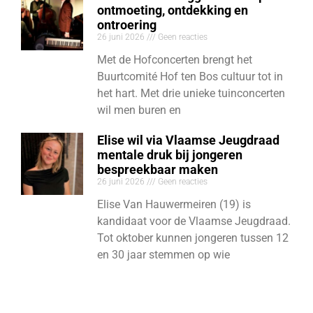
ontmoeting, ontdekking en
ontroering
26 juni 2026
Geen reacties
Met de Hofconcerten brengt het
Buurtcomité Hof ten Bos cultuur tot in
het hart. Met drie unieke tuinconcerten
wil men buren en
Elise wil via Vlaamse Jeugdraad
mentale druk bij jongeren
bespreekbaar maken
26 juni 2026
Geen reacties
Elise Van Hauwermeiren (19) is
kandidaat voor de Vlaamse Jeugdraad.
Tot oktober kunnen jongeren tussen 12
en 30 jaar stemmen op wie