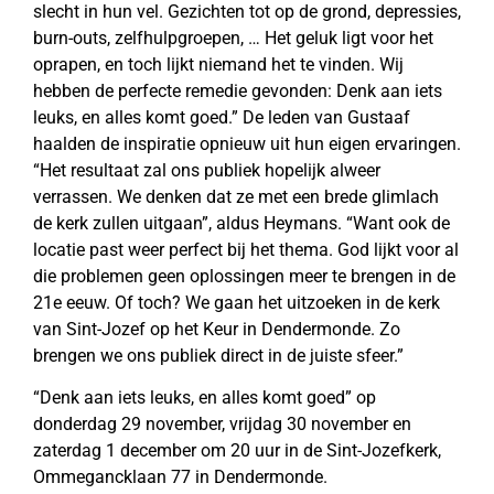
slecht in hun vel. Gezichten tot op de grond, depressies,
burn-outs, zelfhulpgroepen, … Het geluk ligt voor het
oprapen, en toch lijkt niemand het te vinden. Wij
hebben de perfecte remedie gevonden: Denk aan iets
leuks, en alles komt goed.” De leden van Gustaaf
haalden de inspiratie opnieuw uit hun eigen ervaringen.
“Het resultaat zal ons publiek hopelijk alweer
verrassen. We denken dat ze met een brede glimlach
de kerk zullen uitgaan”, aldus Heymans. “Want ook de
locatie past weer perfect bij het thema. God lijkt voor al
die problemen geen oplossingen meer te brengen in de
21e eeuw. Of toch? We gaan het uitzoeken in de kerk
van Sint-Jozef op het Keur in Dendermonde. Zo
brengen we ons publiek direct in de juiste sfeer.”
“Denk aan iets leuks, en alles komt goed” op
donderdag 29 november, vrijdag 30 november en
zaterdag 1 december om 20 uur in de Sint-Jozefkerk,
Ommegancklaan 77 in Dendermonde.