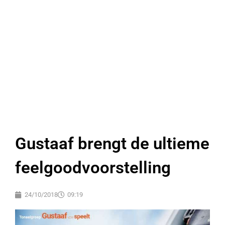
Gustaaf brengt de ultieme
feelgoodvoorstelling
24/10/2018
09:19