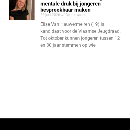
mentale druk bij jongeren
bespreekbaar maken
26 juni 2026
Geen reacties
Elise Van Hauwermeiren (19) is
kandidaat voor de Vlaamse Jeugdraad.
Tot oktober kunnen jongeren tussen 12
en 30 jaar stemmen op wie