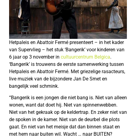
Hetpaleis en Abattoir Fermé presenteert – in het kader
van Supervlieg – het stuk ‘Bangerik’ voor kinderen van
6 jaar op 3 november in
cultuurcentrum Belgica
.
‘Bangerik’ is trouwens de eerste samenwerking tussen
Hetpaleis en Abattoir Fermé. Met griezelige rasacteurs,
live muziek van de bijzondere Jan De Smet en
bangelijk veel schmink.
“Bangerik is een jongen die niet bang is. Niet van alleen
wonen, want dat doet hij. Niet van spinnenwebben.
Niet van het gekraak op de keldertrap. En zeker niet van
de spoken in de kamer. Niet van de deurbel die plots
gaat. En niet van het meisje dat dan binnen staat en
met hem naar buiten wil. Wacht … naar BUITEN?