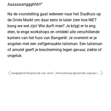
Aaaaaaarrggghhh!!”
Na de voorstelling gaat iedereen naar het Stadhuis op
de Grote Markt om daar eens te laten zien hoe NIET
bang we wel zijn! Wie durft mee? Je krijgt er te eng
eten, te enge workshops en ontdekt alle verschillende
kamers van het huis van Bangerik! Je overwint er je
angsten met een zelfgemaakte talisman. Een talisman
of amulet geeft je bescherming tegen gevaar, ziekte of
ongeluk.
Aangrijpend theaterstuk over armoede in Belgica
Internationaal geroemde sopraan in Vlassenbroek