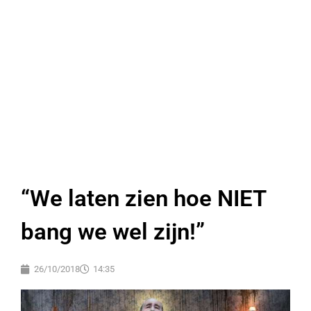
“We laten zien hoe NIET
bang we wel zijn!”
26/10/2018
14:35