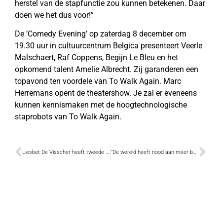
herstel van de stapfunctie zou kunnen betekenen. Daar
doen we het dus voor!”
De ‘Comedy Evening’ op zaterdag 8 december om
19.30 uur in cultuurcentrum Belgica presenteert Veerle
Malschaert, Raf Coppens, Begijn Le Bleu en het
opkomend talent Amelie Albrecht. Zij garanderen een
topavond ten voordele van To Walk Again. Marc
Herremans opent de theatershow. Je zal er eveneens
kunnen kennismaken met de hoogtechnologische
staprobots van To Walk Again.
Liesbet De Visscher heeft tweede roman uit
“De wereld heeft nood aan meer begrip en warmte”