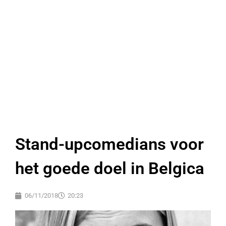
Stand-upcomedians voor
het goede doel in Belgica
06/11/2018
20:23