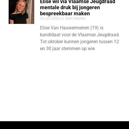
Elise wil via Vlaamse Jeugdraad
mentale druk bij jongeren
bespreekbaar maken
26 juni 2026
Geen reacties
Elise Van Hauwermeiren (19) is
kandidaat voor de Vlaamse Jeugdraad.
Tot oktober kunnen jongeren tussen 12
en 30 jaar stemmen op wie