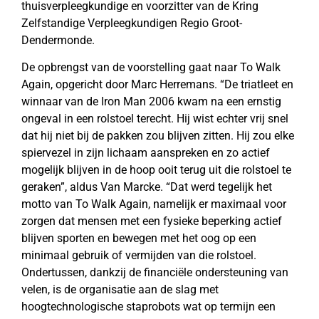
thuisverpleegkundige en voorzitter van de Kring
Zelfstandige Verpleegkundigen Regio Groot-
Dendermonde.
De opbrengst van de voorstelling gaat naar To Walk
Again, opgericht door Marc Herremans. “De triatleet en
winnaar van de Iron Man 2006 kwam na een ernstig
ongeval in een rolstoel terecht. Hij wist echter vrij snel
dat hij niet bij de pakken zou blijven zitten. Hij zou elke
spiervezel in zijn lichaam aanspreken en zo actief
mogelijk blijven in de hoop ooit terug uit die rolstoel te
geraken”, aldus Van Marcke. “Dat werd tegelijk het
motto van To Walk Again, namelijk er maximaal voor
zorgen dat mensen met een fysieke beperking actief
blijven sporten en bewegen met het oog op een
minimaal gebruik of vermijden van die rolstoel.
Ondertussen, dankzij de financiële ondersteuning van
velen, is de organisatie aan de slag met
hoogtechnologische staprobots wat op termijn een