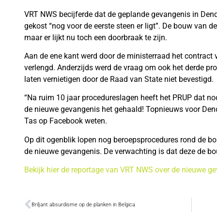
VRT NWS becijferde dat de geplande gevangenis in Dende
gekost “nog voor de eerste steen er ligt”. De bouw van de
maar er lijkt nu toch een doorbraak te zijn.
Aan de ene kant werd door de ministerraad het contract
verlengd. Anderzijds werd de vraag om ook het derde prov
laten vernietigen door de Raad van State niet bevestigd.
“Na ruim 10 jaar procedureslagen heeft het PRUP dat nod
de nieuwe gevangenis het gehaald! Topnieuws voor Dende
Tas op Facebook weten.
Op dit ogenblik lopen nog beroepsprocedures rond de b
de nieuwe gevangenis. De verwachting is dat deze de bou
Bekijk hier de reportage van VRT NWS over de nieuwe ge
Briljant absurdisme op de planken in Belgica