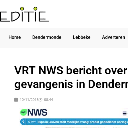
Home
Dendermonde
Lebbeke
Adverteren
VRT NWS bericht over
gevangenis in Dende
10/11/2018
08:44