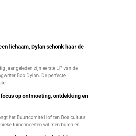
 een lichaam, Dylan schonk haar de
ftig jaar geleden zijn eerste LP van de
gwriter Bob Dylan. De perfecte
ste
focus op ontmoeting, ontdekking en
ngt het Buurtcomité Hof ten Bos cultuur
e unieke tuinconcerten wil men buren en