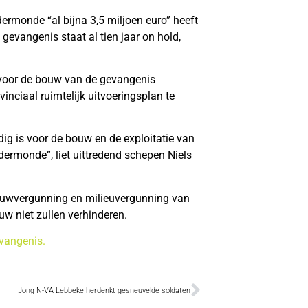
rmonde “al bijna 3,5 miljoen euro” heeft
 gevangenis staat al tien jaar on hold,
 voor de bouw van de gevangenis
inciaal ruimtelijk uitvoeringsplan te
ig is voor de bouw en de exploitatie van
rmonde”, liet uittredend schepen Niels
ouwvergunning en milieuvergunning van
w niet zullen verhinderen.
vangenis.
Jong N-VA Lebbeke herdenkt gesneuvelde soldaten