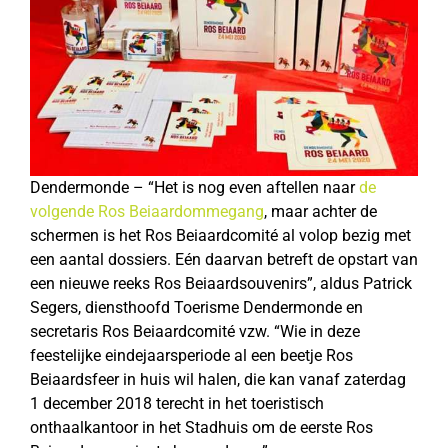
Dendermonde – “Het is nog even aftellen naar
de
volgende Ros Beiaardommegang
, maar achter de
schermen is het Ros Beiaardcomité al volop bezig met
een aantal dossiers. Eén daarvan betreft de opstart van
een nieuwe reeks Ros Beiaardsouvenirs”, aldus Patrick
Segers, diensthoofd Toerisme Dendermonde en
secretaris Ros Beiaardcomité vzw. “Wie in deze
feestelijke eindejaarsperiode al een beetje Ros
Beiaardsfeer in huis wil halen, die kan vanaf zaterdag
1 december 2018 terecht in het toeristisch
onthaalkantoor in het Stadhuis om de eerste Ros