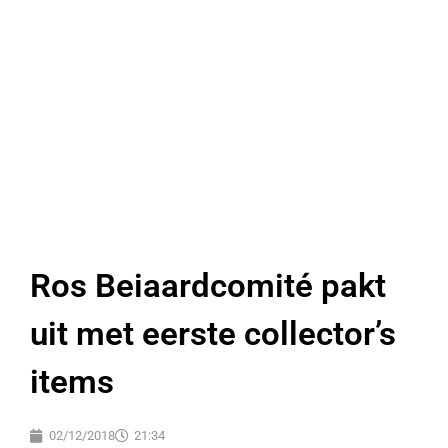
Ros Beiaardcomité pakt
uit met eerste collector’s
items
02/12/2018
21:34