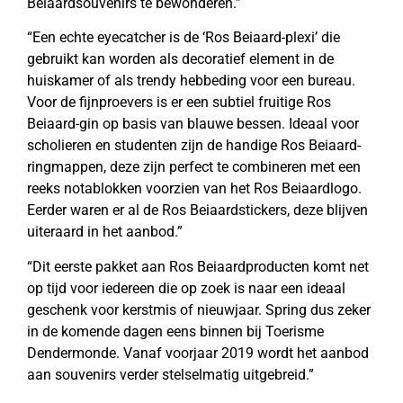
Beiaardsouvenirs te bewonderen.”
“Een echte eyecatcher is de ‘Ros Beiaard-plexi’ die
gebruikt kan worden als decoratief element in de
huiskamer of als trendy hebbeding voor een bureau.
Voor de fijnproevers is er een subtiel fruitige Ros
Beiaard-gin op basis van blauwe bessen. Ideaal voor
scholieren en studenten zijn de handige Ros Beiaard-
ringmappen, deze zijn perfect te combineren met een
reeks notablokken voorzien van het Ros Beiaardlogo.
Eerder waren er al de Ros Beiaardstickers, deze blijven
uiteraard in het aanbod.”
“Dit eerste pakket aan Ros Beiaardproducten komt net
op tijd voor iedereen die op zoek is naar een ideaal
geschenk voor kerstmis of nieuwjaar. Spring dus zeker
in de komende dagen eens binnen bij Toerisme
Dendermonde. Vanaf voorjaar 2019 wordt het aanbod
aan souvenirs verder stelselmatig uitgebreid.”