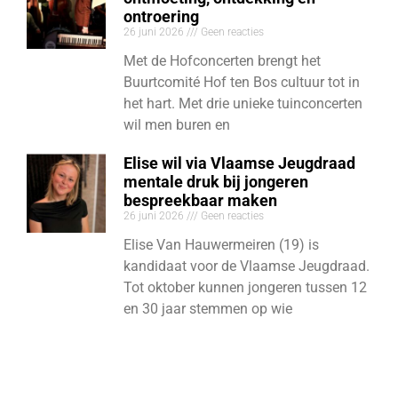
ontroering
26 juni 2026
Geen reacties
Met de Hofconcerten brengt het
Buurtcomité Hof ten Bos cultuur tot in
het hart. Met drie unieke tuinconcerten
wil men buren en
Elise wil via Vlaamse Jeugdraad
mentale druk bij jongeren
bespreekbaar maken
26 juni 2026
Geen reacties
Elise Van Hauwermeiren (19) is
kandidaat voor de Vlaamse Jeugdraad.
Tot oktober kunnen jongeren tussen 12
en 30 jaar stemmen op wie