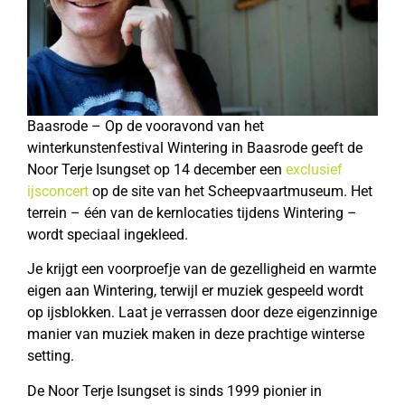
Baasrode – Op de vooravond van het
winterkunstenfestival Wintering in Baasrode geeft de
Noor Terje Isungset op 14 december een
exclusief
ijsconcert
op de site van het Scheepvaartmuseum. Het
terrein – één van de kernlocaties tijdens Wintering –
wordt speciaal ingekleed.
Je krijgt een voorproefje van de gezelligheid en warmte
eigen aan Wintering, terwijl er muziek gespeeld wordt
op ijsblokken. Laat je verrassen door deze eigenzinnige
manier van muziek maken in deze prachtige winterse
setting.
De Noor Terje Isungset is sinds 1999 pionier in