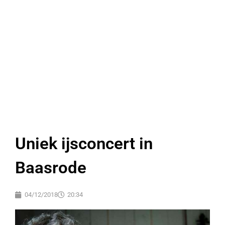
Uniek ijsconcert in
Baasrode
04/12/2018
20:34