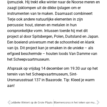
ijsmuziek. Hij trekt elke winter naar de Noorse meren en
zaagt ijsklompen uit de dikke ijslagen om er
instrumenten van te maken. Daarnaast combineert
Terje ook andere natuurlijke elementen in zijn
percussie: hout, stenen en metalen in hun
oorspronkelijke vorm. Intussen toerde hij met dit
project al door Spitsbergen, Polen, Duitsland en Japan.
Een boeiend universum met de schoonheid en klank
van ijs. Dit project kan je smaken in de unieke – als
erfgoed beschermde – houten loods Van Damme van
het Scheepvaartmuseum.
Afspraak op vrijdag 14 december om 19.30 uur op het
terrein van het Scheepvaartmuseum, Sint-
Ursmarusstraat 137 in Baasrode. Tip: Kleed je warm
aan!
Lebbeke Wintert op de Grote Plaats
Bloemencorso in het teken van muziek