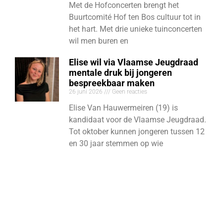
Met de Hofconcerten brengt het
Buurtcomité Hof ten Bos cultuur tot in
het hart. Met drie unieke tuinconcerten
wil men buren en
Elise wil via Vlaamse Jeugdraad
mentale druk bij jongeren
bespreekbaar maken
26 juni 2026
Geen reacties
Elise Van Hauwermeiren (19) is
kandidaat voor de Vlaamse Jeugdraad.
Tot oktober kunnen jongeren tussen 12
en 30 jaar stemmen op wie